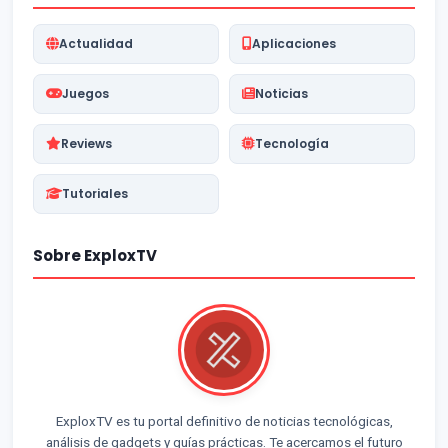
Actualidad
Aplicaciones
Juegos
Noticias
Reviews
Tecnología
Tutoriales
Sobre ExploxTV
ExploxTV es tu portal definitivo de noticias tecnológicas,
análisis de gadgets y guías prácticas. Te acercamos el futuro