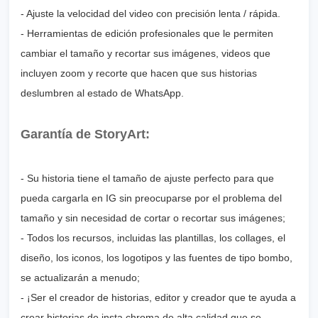
- Ajuste la velocidad del video con precisión lenta / rápida.
- Herramientas de edición profesionales que le permiten
cambiar el tamaño y recortar sus imágenes, videos que
incluyen zoom y recorte que hacen que sus historias
deslumbren al estado de WhatsApp.
Garantía de StoryArt:
- Su historia tiene el tamaño de ajuste perfecto para que
pueda cargarla en IG sin preocuparse por el problema del
tamaño y sin necesidad de cortar o recortar sus imágenes;
- Todos los recursos, incluidas las plantillas, los collages, el
diseño, los iconos, los logotipos y las fuentes de tipo bombo,
se actualizarán a menudo;
- ¡Ser el creador de historias, editor y creador que te ayuda a
crear historias de insta chroma de alta calidad que se