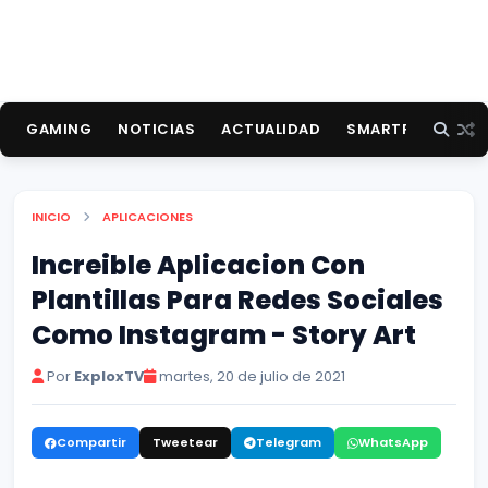
GAMING
NOTICIAS
ACTUALIDAD
SMARTPHONES
INICIO
APLICACIONES
Increible Aplicacion Con
Plantillas Para Redes Sociales
Como Instagram - Story Art
Por
ExploxTV
martes, 20 de julio de 2021
Compartir
Tweetear
Telegram
WhatsApp