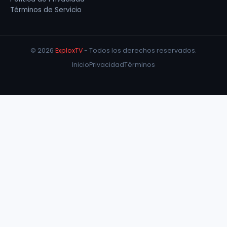
Términos de Servicio
© 2026
ExploxTV
- Todos los derechos reservados.
Inicio
Privacidad
Términos