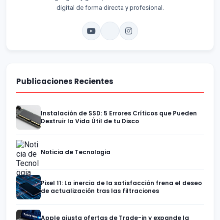
digital de forma directa y profesional.
Publicaciones Recientes
Instalación de SSD: 5 Errores Críticos que Pueden
Destruir la Vida Útil de tu Disco
Noticia de Tecnologia
Pixel 11: La inercia de la satisfacción frena el deseo
de actualización tras las filtraciones
Apple ajusta ofertas de Trade-in y expande la