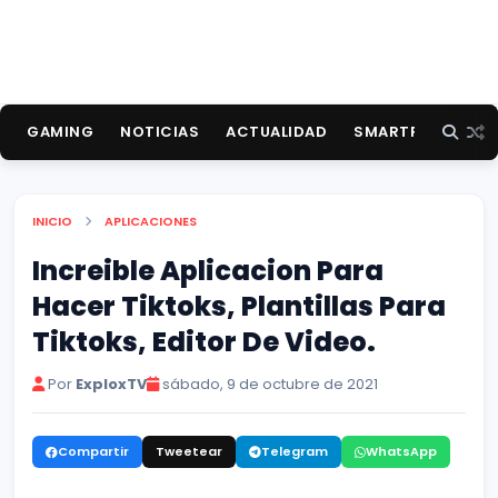
GAMING
NOTICIAS
ACTUALIDAD
SMARTPHONES
INICIO
APLICACIONES
Increible Aplicacion Para
Hacer Tiktoks, Plantillas Para
Tiktoks, Editor De Video.
Por
ExploxTV
sábado, 9 de octubre de 2021
Compartir
Tweetear
Telegram
WhatsApp