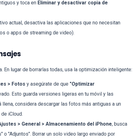
ntiguos y toca en
Eliminar y desactivar copia de
tivo actual, desactiva las aplicaciones que no necesitan
os o apps de streaming de video).
nsajes
 En lugar de borrarlas todas, usa la optimización inteligente:
tes > Fotos
y asegúrate de que
"Optimizar
vado. Esto guarda versiones ligeras en tu móvil y las
tá llena, considera descargar las fotos más antiguas a un
 de iCloud.
Ajustes > General > Almacenamiento del iPhone
, busca
 o "Adjuntos". Borrar un solo video largo enviado por