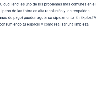
 iCloud lleno" es uno de los problemas más comunes en el
 peso de las fotos en alta resolución y los respaldos
planes de pago) pueden agotarse rápidamente. En ExploxTV
á consumiendo tu espacio y cómo realizar una limpieza