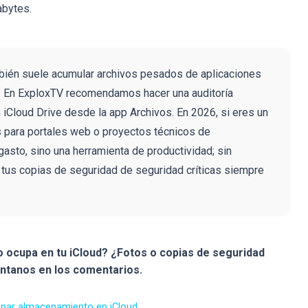
abytes.
bién suele acumular archivos pesados de aplicaciones
 En ExploxTV recomendamos hacer una auditoría
 iCloud Drive desde la app Archivos. En 2026, si eres un
s para portales web o proyectos técnicos de
 gasto, sino una herramienta de productividad; sin
 tus copias de seguridad de seguridad críticas siempre
o ocupa en tu iCloud? ¿Fotos o copias de seguridad
ntanos en los comentarios.
ionar almacenamiento en iCloud