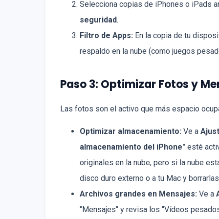
Selecciona copias de iPhones o iPads a
seguridad
.
Filtro de Apps:
En la copia de tu disposi
respaldo en la nube (como juegos pesad
Paso 3: Optimizar Fotos y Me
Las fotos son el activo que más espacio ocupa.
Optimizar almacenamiento:
Ve a
Ajus
almacenamiento del iPhone"
esté acti
originales en la nube, pero si la nube es
disco duro externo o a tu Mac y borrarlas
Archivos grandes en Mensajes:
Ve a
"Mensajes" y revisa los "Vídeos pesados"