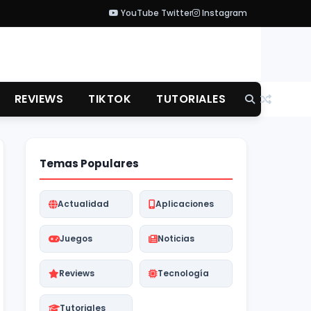
YouTube
Twitter
Instagram
REVIEWS
TIKTOK
TUTORIALES
Temas Populares
Actualidad
Aplicaciones
Juegos
Noticias
Reviews
Tecnología
Tutoriales