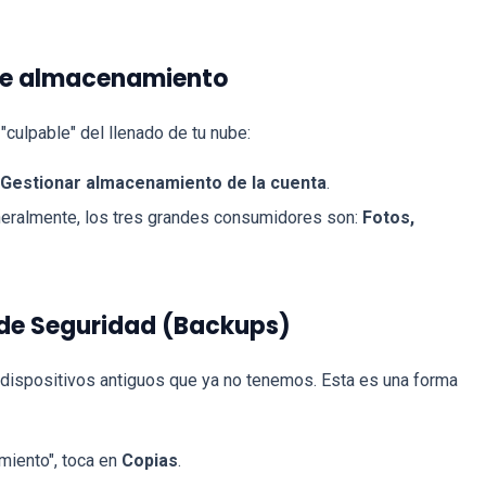
 de almacenamiento
"culpable" del llenado de tu nube:
> Gestionar almacenamiento de la cuenta
.
eneralmente, los tres grandes consumidores son:
Fotos,
s de Seguridad (Backups)
ispositivos antiguos que ya no tenemos. Esta es una forma
miento", toca en
Copias
.