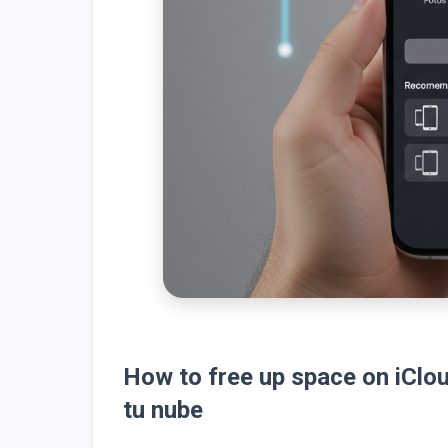
How to free up space on iClou
tu nube