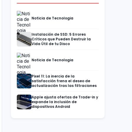
Noticia de Tecnologia
Instalación de SSD: 5 Errores
Críticos que Pueden Destruir la
Vida Útil de tu Disco
Noticia de Tecnologia
Pixel 11: La inercia de la
satisfacción frena el deseo de
actualización tras las filtraciones
Apple ajusta ofertas de Trade-in y
expande la inclusión de
dispositivos Android