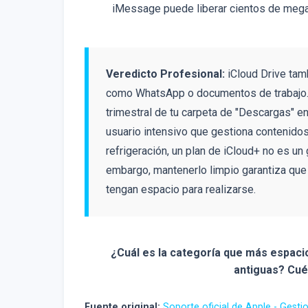
iMessage puede liberar cientos de meg
Veredicto Profesional:
iCloud Drive tam
como WhatsApp o documentos de trabajo.
trimestral de tu carpeta de "Descargas" en
usuario intensivo que gestiona contenido
refrigeración, un plan de iCloud+ no es un
embargo, mantenerlo limpio garantiza que
tengan espacio para realizarse.
¿Cuál es la categoría que más espaci
antiguas? Cué
Fuente original:
Soporte oficial de Apple - Gest