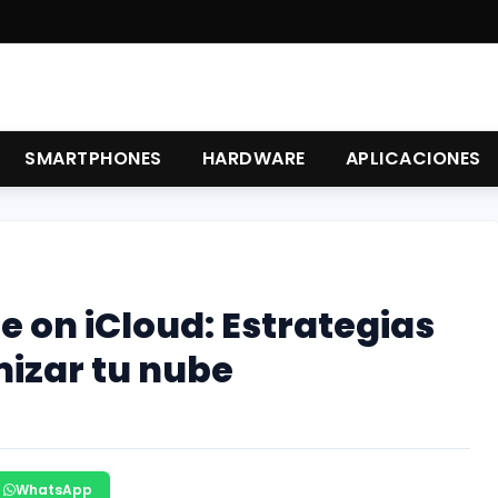
SMARTPHONES
HARDWARE
APLICACIONES
e on iCloud: Estrategias
mizar tu nube
WhatsApp