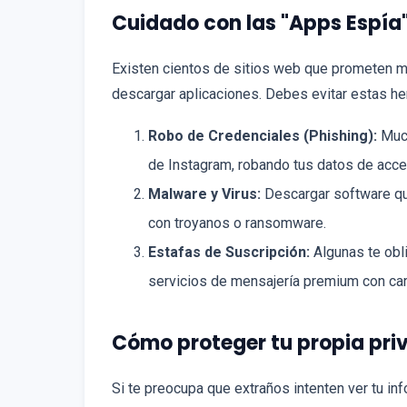
Cuidado con las "Apps Espía"
Existen cientos de sitios web que prometen m
descargar aplicaciones. Debes evitar estas he
Robo de Credenciales (Phishing):
Much
de Instagram, robando tus datos de acce
Malware y Virus:
Descargar software que
con troyanos o ransomware.
Estafas de Suscripción:
Algunas te obli
servicios de mensajería premium con carg
Cómo proteger tu propia pri
Si te preocupa que extraños intenten ver tu in