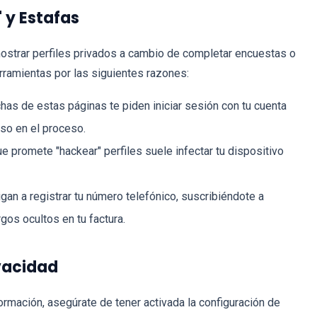
 y Estafas
ostrar perfiles privados a cambio de completar encuestas o
rramientas por las siguientes razones:
as de estas páginas te piden iniciar sesión con tu cuenta
so en el proceso.
 promete "hackear" perfiles suele infectar tu dispositivo
gan a registrar tu número telefónico, suscribiéndote a
os ocultos en tu factura.
vacidad
formación, asegúrate de tener activada la configuración de