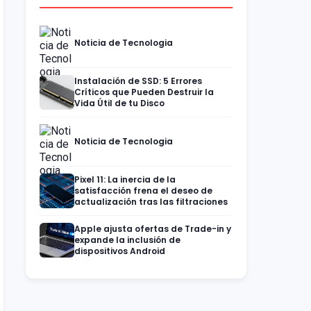
Noticia de Tecnologia
Instalación de SSD: 5 Errores
Críticos que Pueden Destruir la
Vida Útil de tu Disco
Noticia de Tecnologia
Pixel 11: La inercia de la
satisfacción frena el deseo de
actualización tras las filtraciones
Apple ajusta ofertas de Trade-in y
expande la inclusión de
dispositivos Android