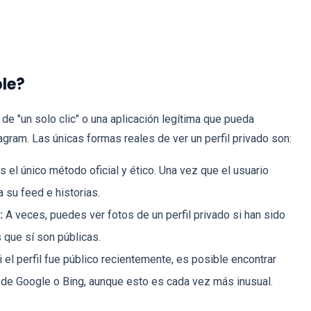
ble?
de "un solo clic" o una aplicación legítima que pueda
agram. Las únicas formas reales de ver un perfil privado son:
s el único método oficial y ético. Una vez que el usuario
a su feed e historias.
:
A veces, puedes ver fotos de un perfil privado si han sido
 que sí son públicas.
 el perfil fue público recientemente, es posible encontrar
 de Google o Bing, aunque esto es cada vez más inusual.