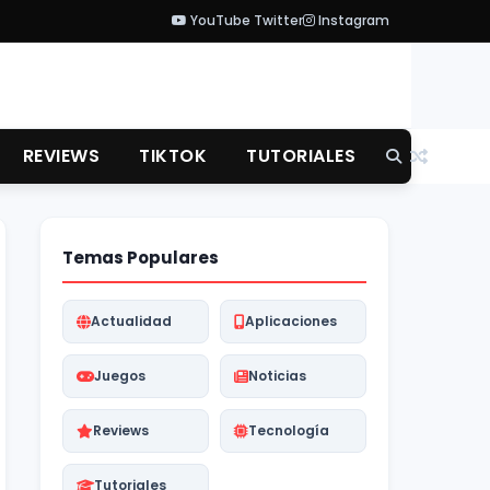
YouTube
Twitter
Instagram
REVIEWS
TIKTOK
TUTORIALES
Temas Populares
Actualidad
Aplicaciones
Juegos
Noticias
Reviews
Tecnología
Tutoriales