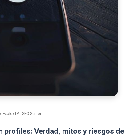
: ExploxTV - SEO Senior
 profiles: Verdad, mitos y riesgos de