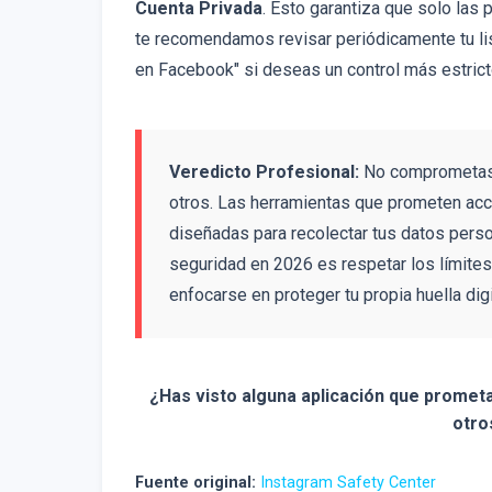
Cuenta Privada
. Esto garantiza que solo las
te recomendamos revisar periódicamente tu lis
en Facebook" si deseas un control más estricto
Veredicto Profesional:
No comprometas t
otros. Las herramientas que prometen acc
diseñadas para recolectar tus datos person
seguridad en 2026 es respetar los límites
enfocarse en proteger tu propia huella digi
¿Has visto alguna aplicación que promet
otro
Fuente original:
Instagram Safety Center