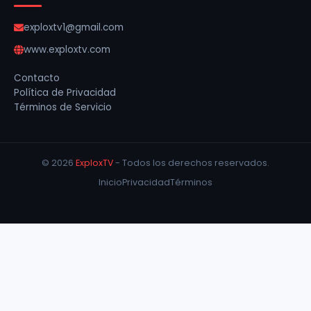
exploxtv1@gmail.com
www.exploxtv.com
Contacto
Política de Privacidad
Términos de Servicio
© 2026
ExploxTV
- Todos los derechos reservados.
Inicio
Privacidad
Términos