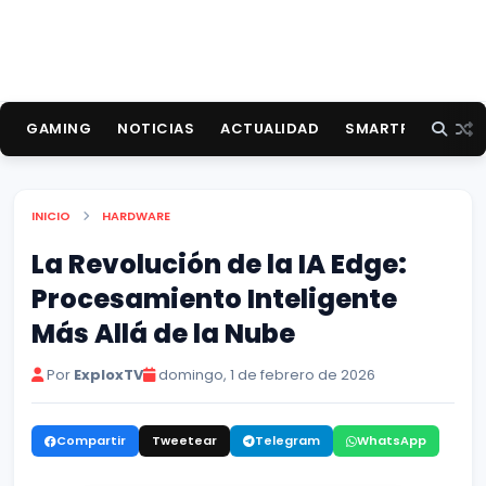
GAMING
NOTICIAS
ACTUALIDAD
SMARTPHONES
INICIO
HARDWARE
La Revolución de la IA Edge:
Procesamiento Inteligente
Más Allá de la Nube
Por
ExploxTV
domingo, 1 de febrero de 2026
Compartir
Tweetear
Telegram
WhatsApp