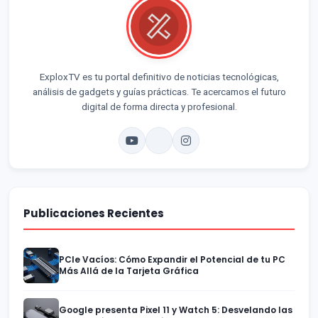
ExploxTV es tu portal definitivo de noticias tecnológicas,
análisis de gadgets y guías prácticas. Te acercamos el futuro
digital de forma directa y profesional.
Publicaciones Recientes
PCIe Vacíos: Cómo Expandir el Potencial de tu PC
Más Allá de la Tarjeta Gráfica
Google presenta Pixel 11 y Watch 5: Desvelando las