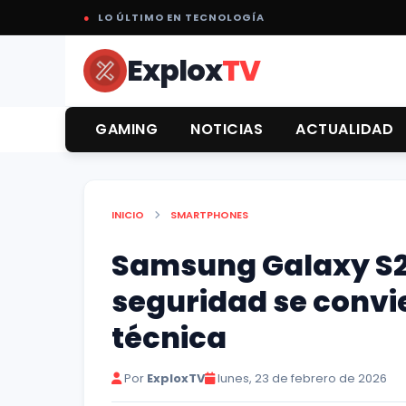
●
LO ÚLTIMO EN TECNOLOGÍA
Explox
TV
GAMING
NOTICIAS
ACTUALIDAD
INICIO
SMARTPHONES
Samsung Galaxy S22
seguridad se convie
técnica
Por
ExploxTV
lunes, 23 de febrero de 2026