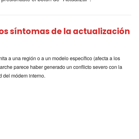
Los síntomas de la actualización
ita a una región o a un modelo específico (afecta a los
parche parece haber generado un conflicto severo con la
ad del módem interno.