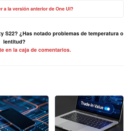
a la versión anterior de One UI?
axy S22? ¿Has notado problemas de temperatura o
lentitud?
te en la caja de comentarios.