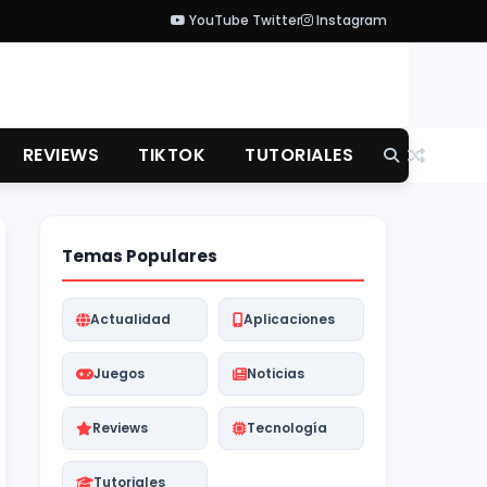
YouTube
Twitter
Instagram
REVIEWS
TIKTOK
TUTORIALES
Temas Populares
Actualidad
Aplicaciones
Juegos
Noticias
Reviews
Tecnología
Tutoriales