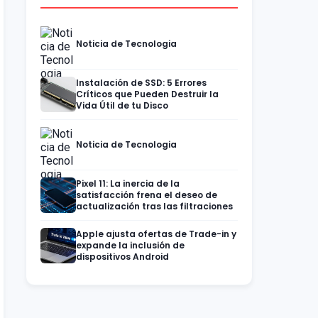
Noticia de Tecnologia
Instalación de SSD: 5 Errores
Críticos que Pueden Destruir la
Vida Útil de tu Disco
Noticia de Tecnologia
Pixel 11: La inercia de la
satisfacción frena el deseo de
actualización tras las filtraciones
Apple ajusta ofertas de Trade-in y
expande la inclusión de
dispositivos Android