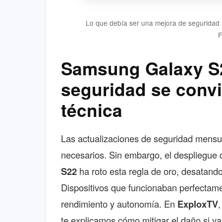
Lo que debía ser una mejora de seguridad ru
F
Samsung Galaxy S2
seguridad se convi
técnica
Las actualizaciones de seguridad mensua
necesarios. Sin embargo, el despliegue d
S22
ha roto esta regla de oro, desatando
Dispositivos que funcionaban perfectame
rendimiento y autonomía. En
ExploxTV
te explicamos cómo mitigar el daño si ya