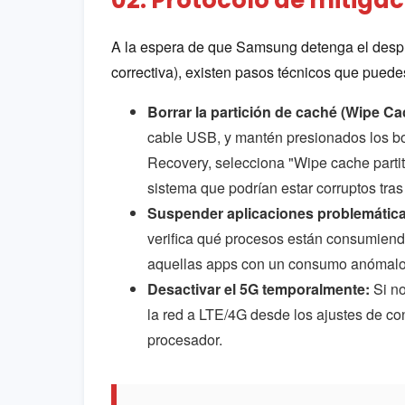
A la espera de que Samsung detenga el despl
correctiva), existen pasos técnicos que puedes 
Borrar la partición de caché (Wipe Cac
cable USB, y mantén presionados los b
Recovery, selecciona "Wipe cache partiti
sistema que podrían estar corruptos tras 
Suspender aplicaciones problemática
verifica qué procesos están consumien
aquellas apps con un consumo anómalo
Desactivar el 5G temporalmente:
Si no
la red a LTE/4G desde los ajustes de co
procesador.