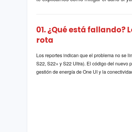
01. ¿Qué está fallando? 
rota
Los reportes indican que el problema no se lim
S22, S22+ y S22 Ultra). El código del nuevo 
gestión de energía de One UI y la conectivid