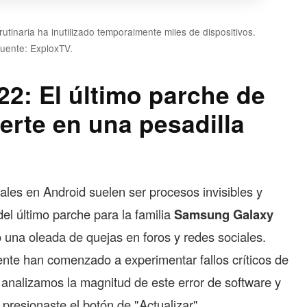
tinaria ha inutilizado temporalmente miles de dispositivos.
uente: ExploxTV.
2: El último parche de
erte en una pesadilla
les en Android suelen ser procesos invisibles y
el último parche para la familia
Samsung Galaxy
 una oleada de quejas en foros y redes sociales.
nte han comenzado a experimentar fallos críticos de
, analizamos la magnitud de este error de software y
 presionaste el botón de "Actualizar".