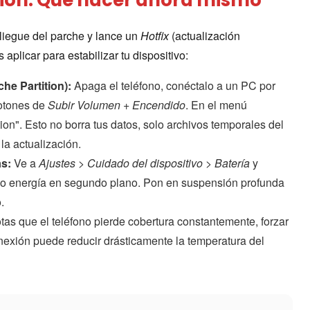
iegue del parche y lance un
Hotfix
(actualización
aplicar para estabilizar tu dispositivo:
he Partition):
Apaga el teléfono, conéctalo a un PC por
otones de
Subir Volumen + Encendido
. En el menú
on". Esto no borra tus datos, solo archivos temporales del
la actualización.
s:
Ve a
Ajustes > Cuidado del dispositivo > Batería
y
do energía en segundo plano. Pon en suspensión profunda
.
tas que el teléfono pierde cobertura constantemente, forzar
nexión puede reducir drásticamente la temperatura del