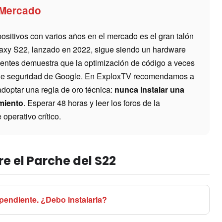
 Mercado
ositivos con varios años en el mercado es el gran talón
alaxy S22, lanzado en 2022, sigue siendo un hardware
dentes demuestra que la optimización de código a veces
s de seguridad de Google. En ExploxTV recomendamos a
adoptar una regla de oro técnica:
nunca instalar una
amiento
. Esperar 48 horas y leer los foros de la
operativo crítico.
e el Parche del S22
 pendiente. ¿Debo instalarla?