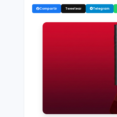
Compartir
Tweetear
Telegram