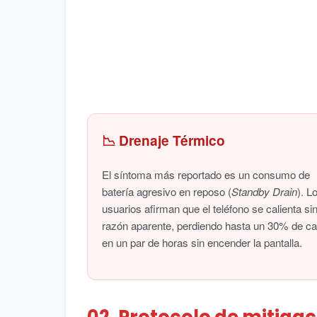
📉 Drenaje Térmico
El síntoma más reportado es un consumo de
batería agresivo en reposo (
Standby Drain
). L
usuarios afirman que el teléfono se calienta si
razón aparente, perdiendo hasta un 30% de c
en un par de horas sin encender la pantalla.
02. Protocolo de mitiga