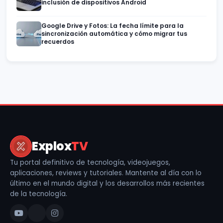
inclusión de dispositivos Android
Google Drive y Fotos: La fecha límite para la
sincronización automática y cómo migrar tus
recuerdos
Explox
TV
Tu portal definitivo de tecnología, videojuegos,
aplicaciones, reviews y tutoriales. Mantente al día con lo
último en el mundo digital y los desarrollos más recientes
de la tecnología.