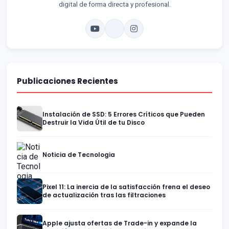
digital de forma directa y profesional.
Publicaciones Recientes
Instalación de SSD: 5 Errores Críticos que Pueden
Destruir la Vida Útil de tu Disco
Noticia de Tecnologia
Pixel 11: La inercia de la satisfacción frena el deseo
de actualización tras las filtraciones
Apple ajusta ofertas de Trade-in y expande la