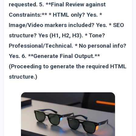
requested. 5. **Final Review against
Constraints:** * HTML only? Yes. *
Image/Video markers included? Yes. * SEO
structure? Yes (H1, H2, H3). * Tone?
Professional/Technical. * No personal info?
Yes. 6. **Generate Final Output.**
(Proceeding to generate the required HTML
structure.)