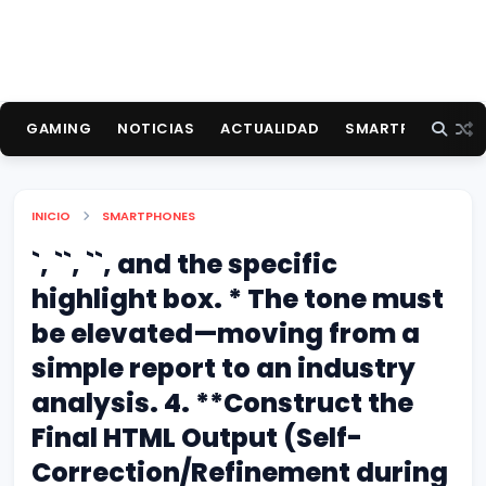
GAMING
NOTICIAS
ACTUALIDAD
SMARTPHONES
INICIO
SMARTPHONES
`, ``, ``, and the specific
highlight box. * The tone must
be elevated—moving from a
simple report to an industry
analysis. 4. **Construct the
Final HTML Output (Self-
Correction/Refinement during