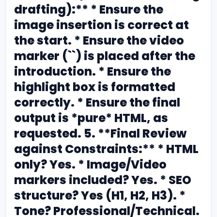
drafting):** * Ensure the
image insertion is correct at
the start. * Ensure the video
marker (``) is placed after the
introduction. * Ensure the
highlight box is formatted
correctly. * Ensure the final
output is *pure* HTML, as
requested. 5. **Final Review
against Constraints:** * HTML
only? Yes. * Image/Video
markers included? Yes. * SEO
structure? Yes (H1, H2, H3). *
Tone? Professional/Technical.