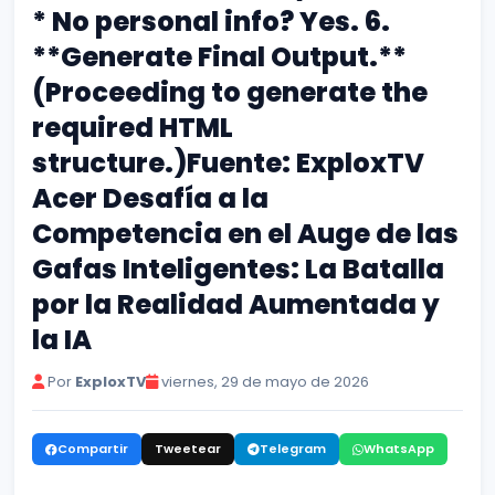
* No personal info? Yes. 6.
**Generate Final Output.**
(Proceeding to generate the
required HTML
structure.)Fuente: ExploxTV
Acer Desafía a la
Competencia en el Auge de las
Gafas Inteligentes: La Batalla
por la Realidad Aumentada y
la IA
Por
ExploxTV
viernes, 29 de mayo de 2026
Compartir
Tweetear
Telegram
WhatsApp