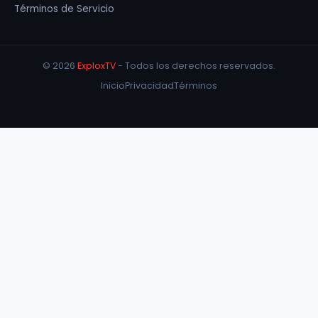
Términos de Servicio
© 2026
ExploxTV
- Todos los derechos reservados.
Inicio
Privacidad
Términos