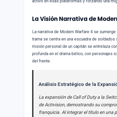
activo en esas plataformas y forzando una mig
La Visión Narrativa de Mode
La narrativa de Modern Warfare 4 se sumerge en
trama se centra en una escuadra de soldados 
misión personal de un capitán se entrelaza con
profunda en el drama bélico, con personajes ic
del frente.
Análisis Estratégico de la Expansi
La expansión de Call of Duty a la Switc
de Activision, demostrando su comprom
franquicia. Al integrar el título en un