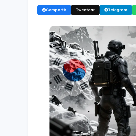
Compartir
Tweetear
Telegram