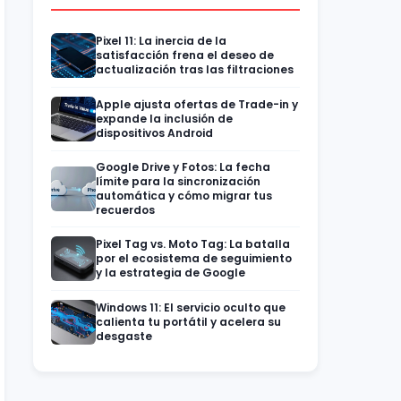
Pixel 11: La inercia de la
satisfacción frena el deseo de
actualización tras las filtraciones
Apple ajusta ofertas de Trade-in y
expande la inclusión de
dispositivos Android
Google Drive y Fotos: La fecha
límite para la sincronización
automática y cómo migrar tus
recuerdos
Pixel Tag vs. Moto Tag: La batalla
por el ecosistema de seguimiento
y la estrategia de Google
Windows 11: El servicio oculto que
calienta tu portátil y acelera su
desgaste