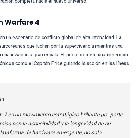
ración completa hacia el nuevo universo.
rn Warfare 4
 un escenario de conflicto global de alta intensidad. La
surcoreanos que luchan por la supervivencia mientras una
 una invasión a gran escala. El juego promete una inmersión
ónicos como el Capitán Price guiando la acción en las líneas
ón
h 2 es un movimiento estratégico brillante por parte
iso con la accesibilidad y la longevidad de su
a plataforma de hardware emergente, no solo