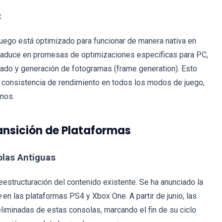
C
 juego está optimizado para funcionar de manera nativa en
traduce en promesas de optimizaciones específicas para PC,
lado y generación de fotogramas (frame generation). Esto
na consistencia de rendimiento en todos los modos de juego,
rnos.
ansición de Plataformas
olas Antiguas
 reestructuración del contenido existente. Se ha anunciado la
e
en las plataformas PS4 y Xbox One. A partir de junio, las
eliminadas de estas consolas, marcando el fin de su ciclo