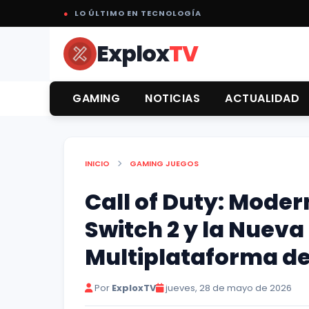
●
LO ÚLTIMO EN TECNOLOGÍA
Explox
TV
GAMING
NOTICIAS
ACTUALIDAD
INICIO
GAMING
JUEGOS
Call of Duty: Moder
Switch 2 y la Nueva
Multiplataforma de
Por
ExploxTV
jueves, 28 de mayo de 2026