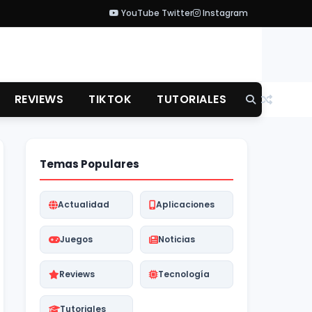
YouTube
Twitter
Instagram
REVIEWS
TIKTOK
TUTORIALES
Temas Populares
Actualidad
Aplicaciones
Juegos
Noticias
Reviews
Tecnología
Tutoriales