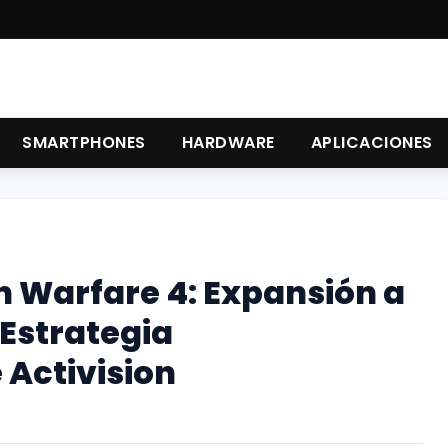
SMARTPHONES
HARDWARE
APLICACIONES
n Warfare 4: Expansión a
 Estrategia
 Activision