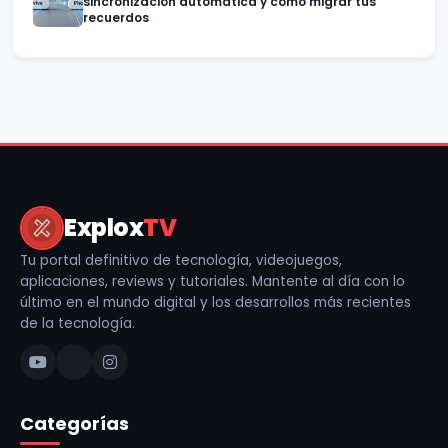
sincronización automática y cómo migrar tus
recuerdos
Explox
TV
Tu portal definitivo de tecnología, videojuegos,
aplicaciones, reviews y tutoriales. Mantente al día con lo
último en el mundo digital y los desarrollos más recientes
de la tecnología.
Categorías