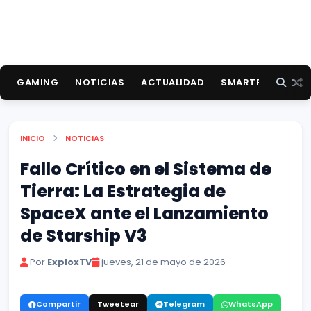
GAMING
NOTICIAS
ACTUALIDAD
SMARTPHONES
INICIO
NOTICIAS
Fallo Crítico en el Sistema de
Tierra: La Estrategia de
SpaceX ante el Lanzamiento
de Starship V3
Por
ExploxTV
jueves, 21 de mayo de 2026
Compartir
Tweetear
Telegram
WhatsApp