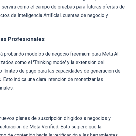
a servirá como el campo de pruebas para futuras ofertas de
tos de Inteligencia Artificial, cuentas de negocio y
as Profesionales
stá probando modelos de negocio freemium para Meta AI,
zados como el 'Thinking mode' y la extensión del
 límites de pago para las capacidades de generación de
 Esto indica una clara intención de monetizar las
riales.
e nuevos planes de suscripción dirigidos a negocios y
ucturación de Meta Verified. Esto sugiere que la
o de contenido hacia la verificación y las herramientas