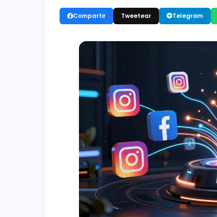
Compartir
Tweetear
Telegram