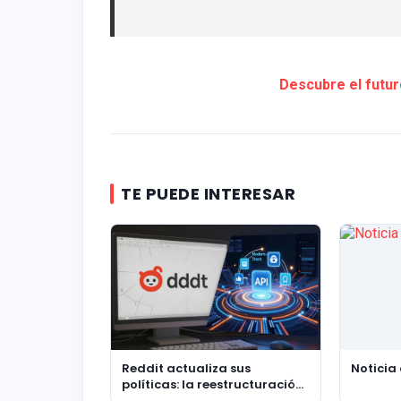
Descubre el futur
TE PUEDE INTERESAR
Reddit actualiza sus
Noticia
políticas: la reestructuración
de Old Reddit y la nueva