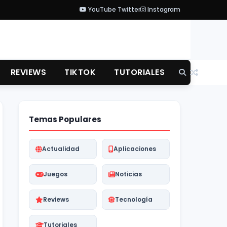
YouTube
Twitter
Instagram
REVIEWS
TIKTOK
TUTORIALES
Temas Populares
Actualidad
Aplicaciones
Juegos
Noticias
Reviews
Tecnología
Tutoriales