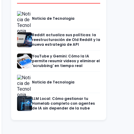
Noticia de Tecnologia
Reddit actualiza sus políticas: la
reestructuración de Old Reddit y la
nueva estrategia de API
YouTube y Gemini: Cómo la IA
permite resumir videos y eliminar el
'scrubbing' en tiempo real
Noticia de Tecnologia
LLM Local: Cómo gestionar tu
Homelab completo con agentes
de IA sin depender de la nube