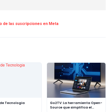
o de las suscripciones en Meta
 de Tecnologia
Go2TV: La herramienta Open-
Source que simplifica el
streaming de videos locales a