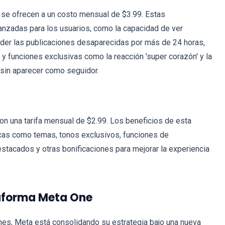
 se ofrecen a un costo mensual de $3.99. Estas
anzadas para los usuarios, como la capacidad de ver
ender las publicaciones desaparecidas por más de 24 horas,
y funciones exclusivas como la reacción 'super corazón' y la
 sin aparecer como seguidor.
 una tarifa mensual de $2.99. Los beneficios de esta
icas como temas, tonos exclusivos, funciones de
estacados y otras bonificaciones para mejorar la experiencia
taforma Meta One
nes, Meta está consolidando su estrategia bajo una nueva