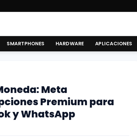
SMARTPHONES
HARDWARE
APLICACIONES
 Moneda: Meta
pciones Premium para
ok y WhatsApp