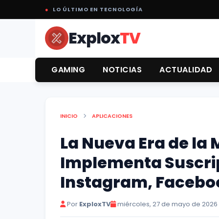
●
LO ÚLTIMO EN TECNOLOGÍA
Explox
TV
GAMING
NOTICIAS
ACTUALIDAD
INICIO
APLICACIONES
La Nueva Era de la
Implementa Suscri
Instagram, Facebo
Por
ExploxTV
miércoles, 27 de mayo de 2026