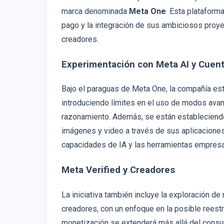
marca denominada
Meta One
. Esta plataform
pago y la integración de sus ambiciosos proyec
creadores.
Experimentación con Meta AI y Cuent
Bajo el paraguas de Meta One, la compañía e
introduciendo límites en el uso de modos avan
razonamiento. Además, se están estableciendo
imágenes y video a través de sus aplicaciones.
capacidades de IA y las herramientas empresa
Meta Verified y Creadores
La iniciativa también incluye la exploración d
creadores, con un enfoque en la posible reestr
monetización se extenderá más allá del consum