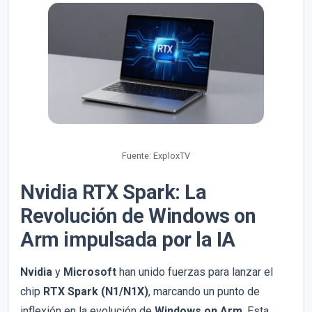
Fuente: ExploxTV
Nvidia RTX Spark: La
Revolución de Windows on
Arm impulsada por la IA
Nvidia
y
Microsoft
han unido fuerzas para lanzar el
chip
RTX Spark (N1/N1X)
, marcando un punto de
inflexión en la evolución de
Windows on Arm
. Esta