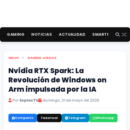
GAMING
NOTICIAS
ACTUALIDAD
SMARTPHONES
INICIO
GAMING
JUEGOS
Nvidia RTX Spark: La
Revolución de Windows on
Arm impulsada por la IA
Por
ExploxTV
domingo, 31 de mayo de 2026
Compartir
Tweetear
Telegram
WhatsApp