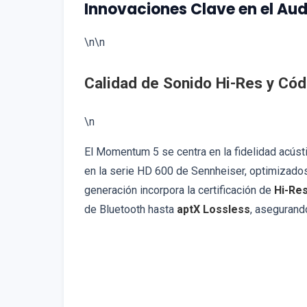
Innovaciones Clave en el Au
\n\n
Calidad de Sonido Hi-Res y Có
\n
El Momentum 5 se centra en la fidelidad acúst
en la serie HD 600 de Sennheiser, optimizados
generación incorpora la certificación de
Hi-Re
de Bluetooth hasta
aptX Lossless
, asegurand