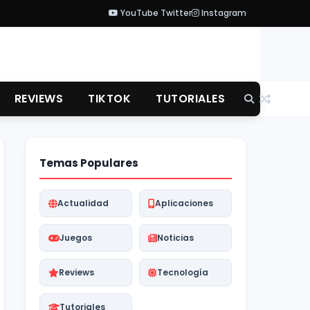
YouTube
Twitter
Instagram
REVIEWS
TIKTOK
TUTORIALES
Temas Populares
Actualidad
Aplicaciones
Juegos
Noticias
Reviews
Tecnología
Tutoriales