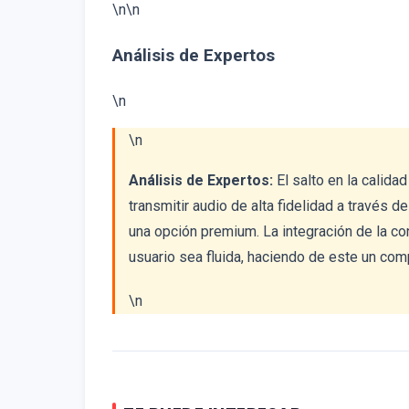
\n\n
Análisis de Expertos
\n
\n
Análisis de Expertos:
El salto en la calida
transmitir audio de alta fidelidad a través
una opción premium. La integración de la co
usuario sea fluida, haciendo de este un com
\n