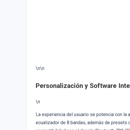
\n\n
Personalización y Software Inte
\n
La experiencia del usuario se potencia con la 
ecualizador de 8 bandas, además de presets d