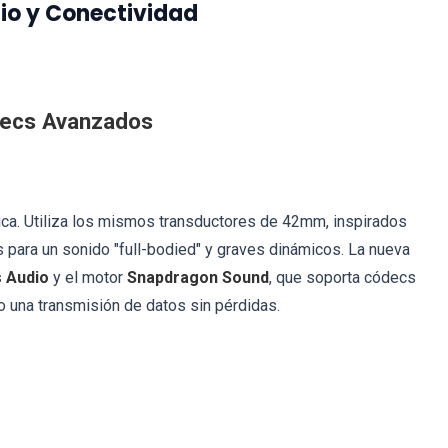
dio y Conectividad
decs Avanzados
ica. Utiliza los mismos transductores de 42mm, inspirados
 para un sonido "full-bodied" y graves dinámicos. La nueva
s Audio
y el motor
Snapdragon Sound
, que soporta códecs
o una transmisión de datos sin pérdidas.