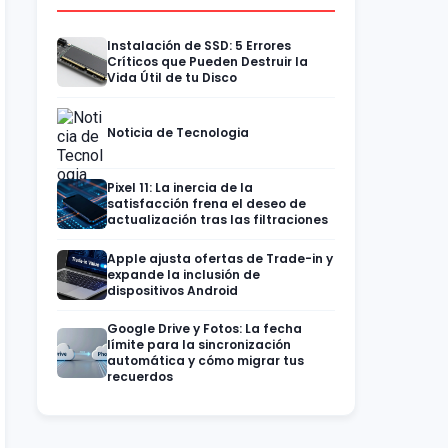
Instalación de SSD: 5 Errores
Críticos que Pueden Destruir la
Vida Útil de tu Disco
Noticia de Tecnologia
Pixel 11: La inercia de la
satisfacción frena el deseo de
actualización tras las filtraciones
Apple ajusta ofertas de Trade-in y
expande la inclusión de
dispositivos Android
Google Drive y Fotos: La fecha
límite para la sincronización
automática y cómo migrar tus
recuerdos