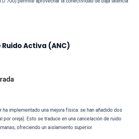
TD 700) permite aprovechar la conectividad de baja latencia
e Ruido Activa (ANC)
orada
r ha implementado una mejora física: se han añadido dos
l por oreja). Esto se traduce en una cancelación de ruido
manas, ofreciendo un aislamiento superior.