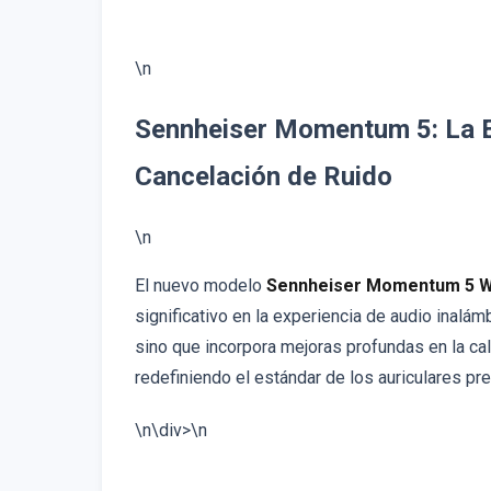
\n
Sennheiser Momentum 5: La Ev
Cancelación de Ruido
\n
El nuevo modelo
Sennheiser Momentum 5 W
significativo en la experiencia de audio inalám
sino que incorpora mejoras profundas en la cal
redefiniendo el estándar de los auriculares p
\n\div>\n