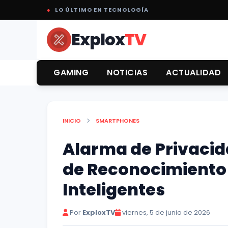
●
LO ÚLTIMO EN TECNOLOGÍA
Explox
TV
GAMING
NOTICIAS
ACTUALIDAD
INICIO
SMARTPHONES
Alarma de Privacid
de Reconocimiento 
Inteligentes
Por
ExploxTV
viernes, 5 de junio de 2026