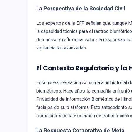
La Perspectiva de la Sociedad Civil
Los expertos de la EFF señalan que, aunque Met
la capacidad técnica para el rastreo biométric
detenerse y reflexionar sobre la responsabil
vigilancia tan avanzadas.
El Contexto Regulatorio y la 
Esta nueva revelación se suma a un historial 
biométricos. Hace años, la compañía enfrentó un
Privacidad de Información Biométrica de Illinoi
faciales de su plataforma. Este antecedente s
claras antes de la expansión de estas tecnolo
La Respuesta Corporativa de Meta