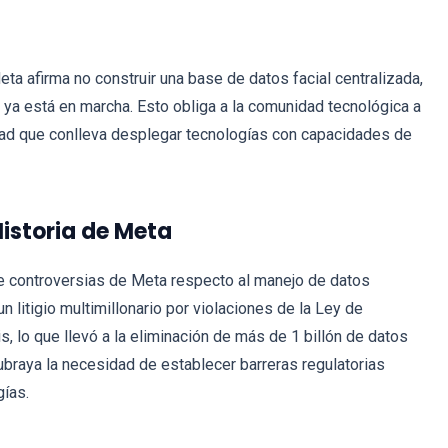
a afirma no construir una base de datos facial centralizada,
o ya está en marcha. Esto obliga a la comunidad tecnológica a
idad que conlleva desplegar tecnologías con capacidades de
Historia de Meta
de controversias de Meta respecto al manejo de datos
 litigio multimillonario por violaciones de la Ley de
s, lo que llevó a la eliminación de más de 1 billón de datos
ubraya la necesidad de establecer barreras regulatorias
gías.