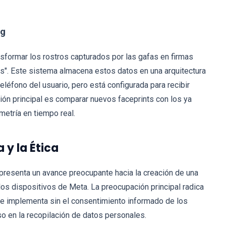
ag
sformar los rostros capturados por las gafas en firmas
s". Este sistema almacena estos datos en una arquitectura
eléfono del usuario, pero está configurada para recibir
ión principal es comparar nuevos faceprints con los ya
metría en tiempo real.
 y la Ética
resenta un avance preocupante hacia la creación de una
 los dispositivos de Meta. La preocupación principal radica
se implementa sin el consentimiento informado de los
so en la recopilación de datos personales.