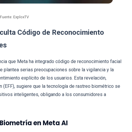
Fuente: ExploxTV
Oculta Código de Reconocimiento
tes
ncia que Meta ha integrado código de reconocimiento facial
e plantea serias preocupaciones sobre la vigilancia y la
ntimiento explícito de los usuarios. Esta revelación,
on (EFF), sugiere que la tecnología de rastreo biométrico se
tivos inteligentes, obligando a los consumidores a
 Biometría en Meta AI