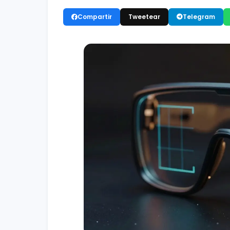
Compartir
Tweetear
Telegram