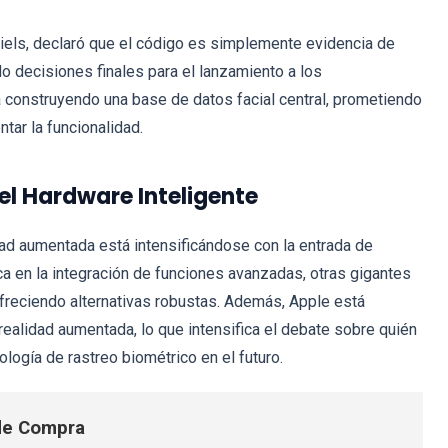
niels, declaró que el código es simplemente evidencia de
o decisiones finales para el lanzamiento a los
 construyendo una base de datos facial central, prometiendo
tar la funcionalidad.
el Hardware Inteligente
idad aumentada está intensificándose con la entrada de
 en la integración de funciones avanzadas, otras gigantes
reciendo alternativas robustas. Además, Apple está
realidad aumentada, lo que intensifica el debate sobre quién
logía de rastreo biométrico en el futuro.
 de Compra