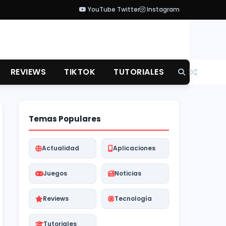
YouTube
Twitter
Instagram
REVIEWS
TIKTOK
TUTORIALES
Temas Populares
Actualidad
Aplicaciones
Juegos
Noticias
Reviews
Tecnología
Tutoriales