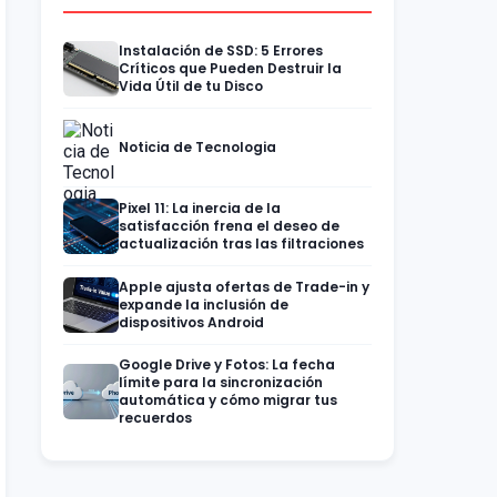
Instalación de SSD: 5 Errores
Críticos que Pueden Destruir la
Vida Útil de tu Disco
Noticia de Tecnologia
Pixel 11: La inercia de la
satisfacción frena el deseo de
actualización tras las filtraciones
Apple ajusta ofertas de Trade-in y
expande la inclusión de
dispositivos Android
Google Drive y Fotos: La fecha
límite para la sincronización
automática y cómo migrar tus
recuerdos