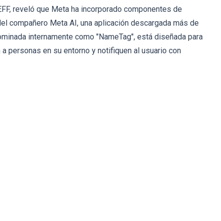
a EFF, reveló que Meta ha incorporado componentes de
 del compañero Meta AI, una aplicación descargada más de
nominada internamente como "NameTag", está diseñada para
n a personas en su entorno y notifiquen al usuario con