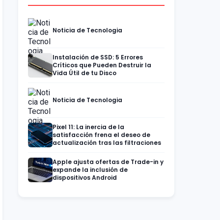
Noticia de Tecnologia
Instalación de SSD: 5 Errores
Críticos que Pueden Destruir la
Vida Útil de tu Disco
Noticia de Tecnologia
Pixel 11: La inercia de la
satisfacción frena el deseo de
actualización tras las filtraciones
Apple ajusta ofertas de Trade-in y
expande la inclusión de
dispositivos Android