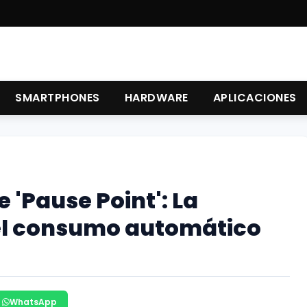
SMARTPHONES
HARDWARE
APLICACIONES
 'Pause Point': La
 el consumo automático
WhatsApp