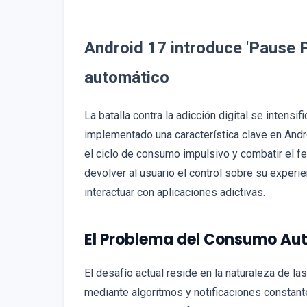
Android 17 introduce 'Pause P
automático
La batalla contra la adicción digital se intens
implementado una característica clave en And
el ciclo de consumo impulsivo y combatir el f
devolver al usuario el control sobre su experi
interactuar con aplicaciones adictivas.
El Problema del Consumo Au
El desafío actual reside en la naturaleza de l
mediante algoritmos y notificaciones constante