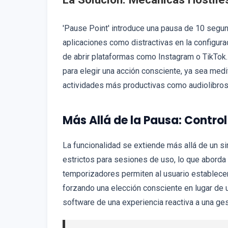
'Pause Point' introduce una pausa de 10 segu
aplicaciones como distractivas en la configura
de abrir plataformas como Instagram o TikTok.
para elegir una acción consciente, ya sea medit
actividades más productivas como audiolibros
Más Allá de la Pausa: Contro
La funcionalidad se extiende más allá de un s
estrictos para sesiones de uso, lo que aborda
temporizadores permiten al usuario establecer 
forzando una elección consciente en lugar de u
software de una experiencia reactiva a una ges