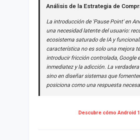
Análisis de la Estrategia de Comp
La introducción de 'Pause Point' en An
una necesidad latente del usuario: rec
ecosistema saturado de IA y funcional
característica no es solo una mejora té
introducir fricción controlada, Google
inmediatez y la adicción. La verdadera
sino en diseñar sistemas que fomenten e
posiciona como una respuesta necesari
Descubre cómo Android 17