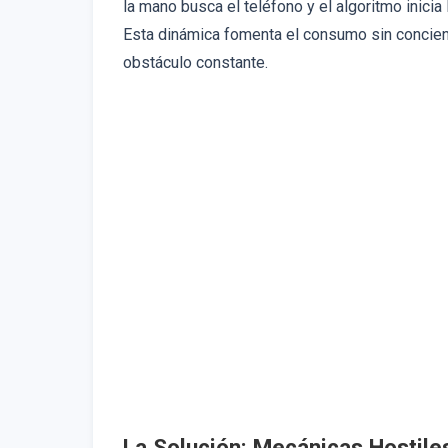
la mano busca el teléfono y el algoritmo inici
Esta dinámica fomenta el consumo sin concienc
obstáculo constante.
La Solución: Mecánicas Hostiles