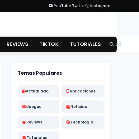
YouTube
Twitter
Instagram
REVIEWS
TIKTOK
TUTORIALES
Temas Populares
Actualidad
Aplicaciones
Juegos
Noticias
Reviews
Tecnología
Tutoriales