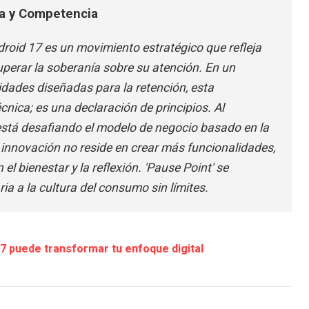
ra y Competencia
droid 17 es un movimiento estratégico que refleja
uperar la soberanía sobre su atención. En un
idades diseñadas para la retención, esta
cnica; es una declaración de principios. Al
 está desafiando el modelo de negocio basado en la
 innovación no reside en crear más funcionalidades,
l bienestar y la reflexión. 'Pause Point' se
a a la cultura del consumo sin límites.
 puede transformar tu enfoque digital