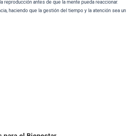
a la reproducción antes de que la mente pueda reaccionar.
ia, haciendo que la gestión del tiempo y la atención sea un
 para el Bienestar