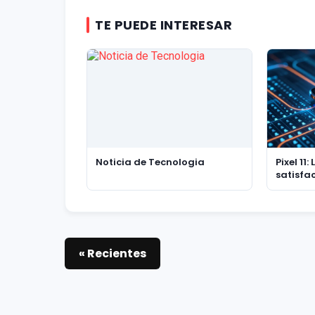
TE PUEDE INTERESAR
Noticia de Tecnologia
Pixel 11:
satisfa
de actua
filtraci
« Recientes