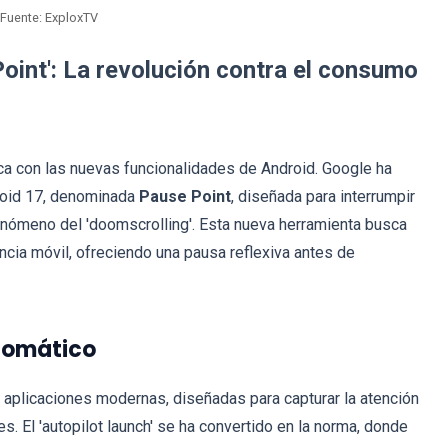
Fuente: ExploxTV
oint': La revolución contra el consumo
ifica con las nuevas funcionalidades de Android. Google ha
roid 17, denominada
Pause Point
, diseñada para interrumpir
enómeno del 'doomscrolling'. Esta nueva herramienta busca
encia móvil, ofreciendo una pausa reflexiva antes de
tomático
as aplicaciones modernas, diseñadas para capturar la atención
s. El 'autopilot launch' se ha convertido en la norma, donde