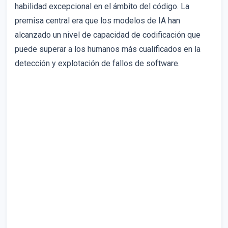
habilidad excepcional en el ámbito del código. La
premisa central era que los modelos de IA han
alcanzado un nivel de capacidad de codificación que
puede superar a los humanos más cualificados en la
detección y explotación de fallos de software.