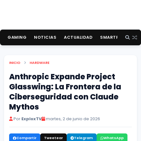
GAMING
NOTICIAS
ACTUALIDAD
SMARTPHONES
INICIO
HARDWARE
Anthropic Expande Project
Glasswing: La Frontera de la
Ciberseguridad con Claude
Mythos
Por
ExploxTV
martes, 2 de junio de 2026
Compartir
Tweetear
Telegram
WhatsApp