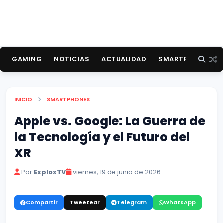
GAMING
NOTICIAS
ACTUALIDAD
SMARTPHONES
INICIO
SMARTPHONES
Apple vs. Google: La Guerra de
la Tecnología y el Futuro del
XR
Por
ExploxTV
viernes, 19 de junio de 2026
Compartir
Tweetear
Telegram
WhatsApp