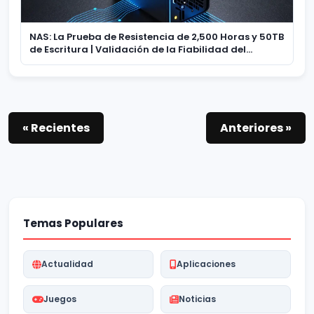
NAS: La Prueba de Resistencia de 2,500 Horas y 50TB
de Escritura | Validación de la Fiabilidad del
Almacenamiento
« Recientes
Anteriores »
Temas Populares
Actualidad
Aplicaciones
Juegos
Noticias