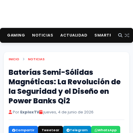
GAMING
NOTICIAS
ACTUALIDAD
SMARTPHONES
INICIO
NOTICIAS
Baterías Semi-Sólidas
Magnéticas: La Revolución de
la Seguridad y el Diseño en
Power Banks Qi2
Por
ExploxTV
jueves, 4 de junio de 2026
Compartir
Tweetear
Telegram
WhatsApp