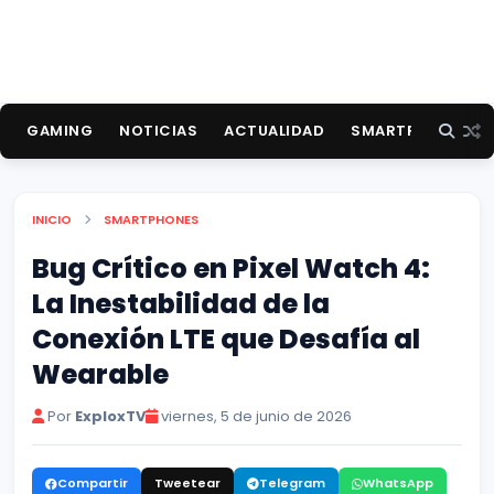
GAMING
NOTICIAS
ACTUALIDAD
SMARTPHONES
INICIO
SMARTPHONES
Bug Crítico en Pixel Watch 4:
La Inestabilidad de la
Conexión LTE que Desafía al
Wearable
Por
ExploxTV
viernes, 5 de junio de 2026
Compartir
Tweetear
Telegram
WhatsApp