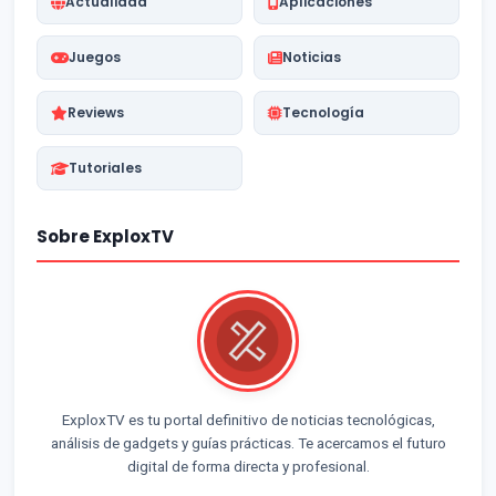
Actualidad
Aplicaciones
Juegos
Noticias
Reviews
Tecnología
Tutoriales
Sobre ExploxTV
ExploxTV es tu portal definitivo de noticias tecnológicas,
análisis de gadgets y guías prácticas. Te acercamos el futuro
digital de forma directa y profesional.