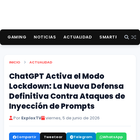
GAMING
NOTICIAS
ACTUALIDAD
SMARTPHONES
INICIO
ACTUALIDAD
ChatGPT Activa el Modo
Lockdown: La Nueva Defensa
Definitiva Contra Ataques de
Inyección de Prompts
Por
ExploxTV
viernes, 5 de junio de 2026
Compartir
Tweetear
Telegram
WhatsApp