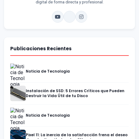
digital de forma directa y profesional.
Publicaciones Recientes
Noticia de Tecnologia
Instalación de SSD: 5 Errores Críticos que Pueden
Destruir la Vida Útil de tu Disco
Noticia de Tecnologia
Pixel 11: La inercia de la satisfacción frena el deseo