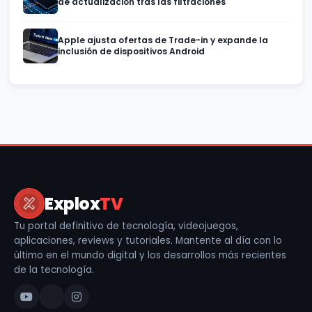
de actualización tras las filtraciones
Apple ajusta ofertas de Trade-in y expande la
inclusión de dispositivos Android
Explox
TV
Tu portal definitivo de tecnología, videojuegos,
aplicaciones, reviews y tutoriales. Mantente al día con lo
último en el mundo digital y los desarrollos más recientes
de la tecnología.