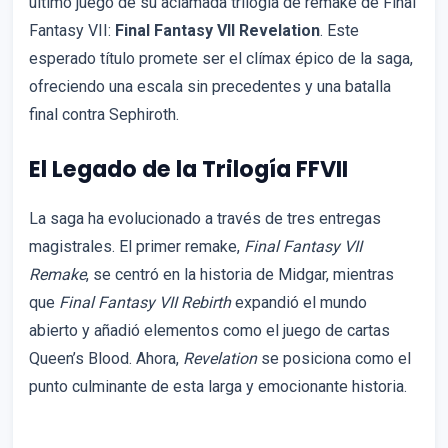
último juego de su aclamada trilogía de remake de Final
Fantasy VII:
Final Fantasy VII Revelation
. Este
esperado título promete ser el clímax épico de la saga,
ofreciendo una escala sin precedentes y una batalla
final contra Sephiroth.
El Legado de la Trilogía FFVII
La saga ha evolucionado a través de tres entregas
magistrales. El primer remake,
Final Fantasy VII
Remake
, se centró en la historia de Midgar, mientras
que
Final Fantasy VII Rebirth
expandió el mundo
abierto y añadió elementos como el juego de cartas
Queen’s Blood. Ahora,
Revelation
se posiciona como el
punto culminante de esta larga y emocionante historia.