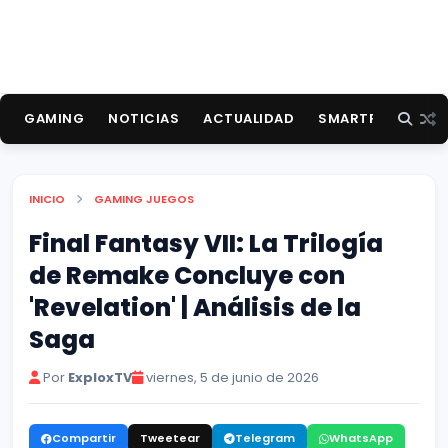
GAMING
NOTICIAS
ACTUALIDAD
SMARTPHONES
INICIO
GAMING
JUEGOS
Final Fantasy VII: La Trilogía
de Remake Concluye con
'Revelation' | Análisis de la
Saga
Por
ExploxTV
viernes, 5 de junio de 2026
Compartir
Tweetear
Telegram
WhatsApp