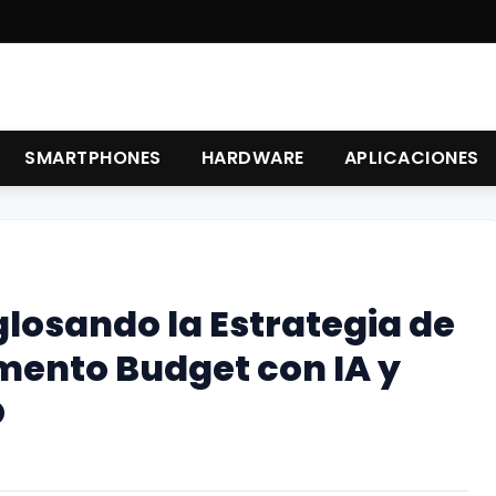
SMARTPHONES
HARDWARE
APLICACIONES
glosando la Estrategia de
mento Budget con IA y
O