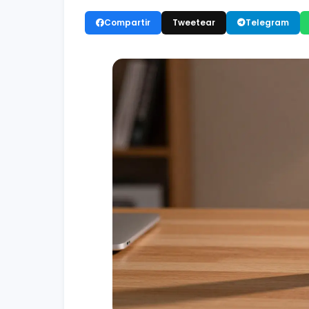
Compartir
Tweetear
Telegram