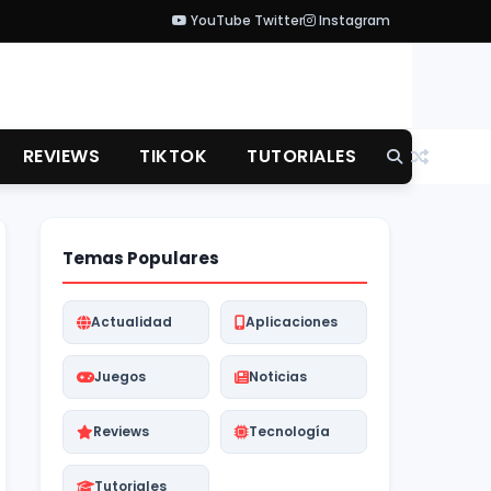
YouTube
Twitter
Instagram
REVIEWS
TIKTOK
TUTORIALES
Temas Populares
Actualidad
Aplicaciones
Juegos
Noticias
Reviews
Tecnología
Tutoriales