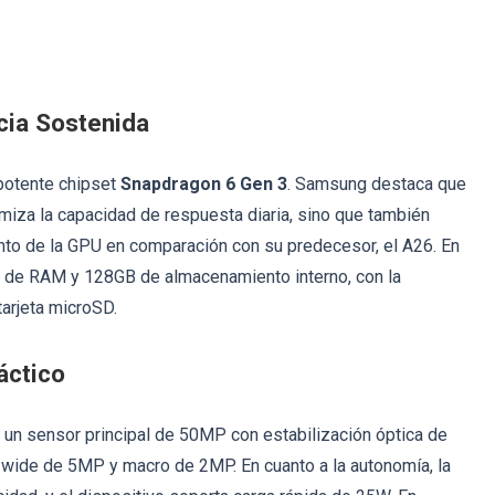
cia Sostenida
 potente chipset
Snapdragon 6 Gen 3
. Samsung destaca que
imiza la capacidad de respuesta diaria, sino que también
nto de la GPU en comparación con su predecesor, el A26. En
GB de RAM y 128GB de almacenamiento interno, con la
tarjeta microSD.
áctico
 un sensor principal de 50MP con estabilización óptica de
-wide de 5MP y macro de 2MP. En cuanto a la autonomía, la