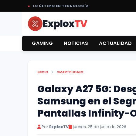
●
LO ÚLTIMO EN TECNOLOGÍA
Explox
TV
GAMING
NOTICIAS
ACTUALIDAD
INICIO
SMARTPHONES
Galaxy A27 5G: Des
Samsung en el Seg
Pantallas Infinity-
Por
ExploxTV
jueves, 25 de junio de 2026