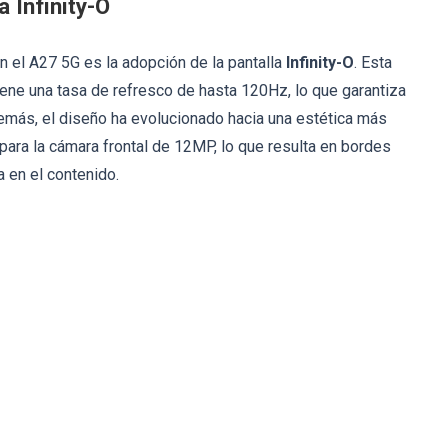
a Infinity-O
 el A27 5G es la adopción de la pantalla
Infinity-O
. Esta
ne una tasa de refresco de hasta 120Hz, lo que garantiza
demás, el diseño ha evolucionado hacia una estética más
 para la cámara frontal de 12MP, lo que resulta en bordes
 en el contenido.