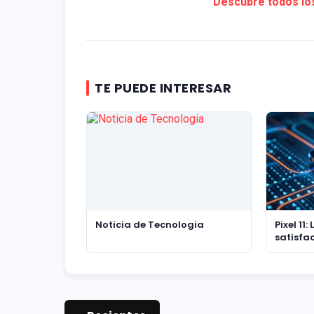
Descubre todos los
TE PUEDE INTERESAR
Noticia de Tecnologia
Pixel 11:
satisfa
de actua
filtraci