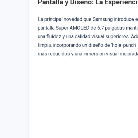
Pantalla y Diseño: La Experienci
La principal novedad que Samsung introduce en
pantalla Super AMOLED de 6.7 pulgadas mantie
una fluidez y una calidad visual superiores. A
limpia, incorporando un diseño de 'hole-punch'
más reducidos y una inmersión visual mejorada