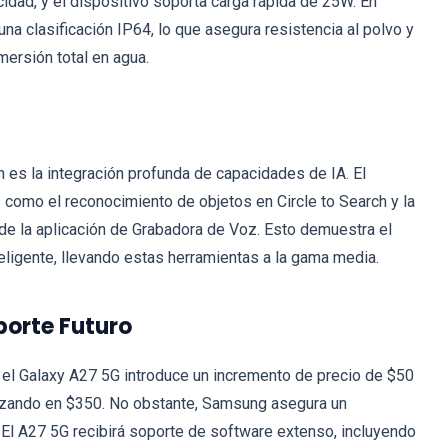
dad, y el dispositivo soporta carga rápida de 25W. En
na clasificación IP64, lo que asegura resistencia al polvo y
mersión total en agua.
n es la integración profunda de capacidades de IA. El
 como el reconocimiento de objetos en Circle to Search y la
 de la aplicación de Grabadora de Voz. Esto demuestra el
ligente, llevando estas herramientas a la gama media.
porte Futuro
 el Galaxy A27 5G introduce un incremento de precio de $50
nzando en $350. No obstante, Samsung asegura un
El A27 5G recibirá soporte de software extenso, incluyendo