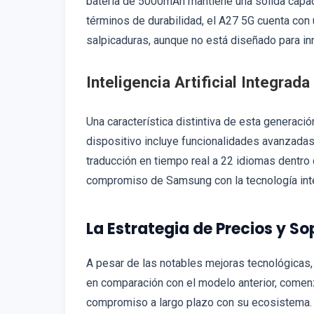
batería de 5000mAh mantiene una sólida capaci
términos de durabilidad, el A27 5G cuenta con u
salpicaduras, aunque no está diseñado para in
Inteligencia Artificial Integrada
Una característica distintiva de esta generació
dispositivo incluye funcionalidades avanzadas
traducción en tiempo real a 22 idiomas dentro
compromiso de Samsung con la tecnología inte
La Estrategia de Precios y So
A pesar de las notables mejoras tecnológicas,
en comparación con el modelo anterior, come
compromiso a largo plazo con su ecosistema. 