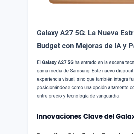
Galaxy A27 5G: La Nueva Est
Budget con Mejoras de IA y Pa
El
Galaxy A27 5G
ha entrado en la escena tec
gama media de Samsung. Este nuevo dispositiv
experiencia visual, sino que también integra fu
posicionándose como una opción altamente com
entre precio y tecnología de vanguardia.
Innovaciones Clave del Gala