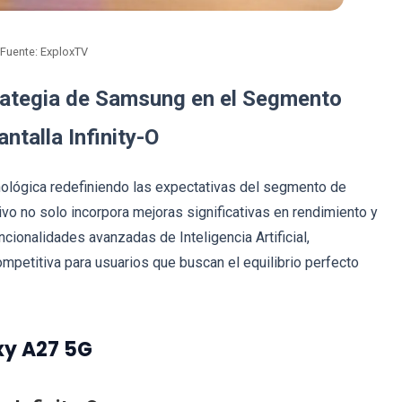
Fuente: ExploxTV
rategia de Samsung en el Segmento
ntalla Infinity-O
nológica redefiniendo las expectativas del segmento de
o no solo incorpora mejoras significativas en rendimiento y
ncionalidades avanzadas de Inteligencia Artificial,
petitiva para usuarios que buscan el equilibrio perfecto
xy A27 5G