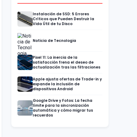
Instalación de SSD: 5 Errores
Críticos que Pueden Destruir la
Vida Útil de tu Disco
Noticia de Tecnologia
Pixel 11: La inercia de la
satisfacción frena el deseo de
actualización tras las filtraciones
Apple ajusta ofertas de Trade-in y
expande la inclusión de
dispositivos Android
Google Drive y Fotos: La fecha
límite para la sincronización
automática y cómo migrar tus
recuerdos