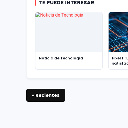
TE PUEDE INTERESAR
Noticia de Tecnologia
Pixel 11:
satisfa
de actua
filtraci
« Recientes