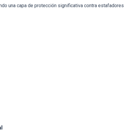
ndo una capa de protección significativa contra estafadores
l