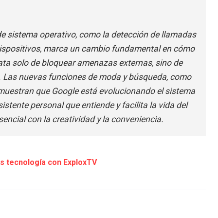
 de sistema operativo, como la detección de llamadas
dispositivos, marca un cambio fundamental en cómo
rata solo de bloquear amenazas externas, sino de
na. Las nuevas funciones de moda y búsqueda, como
 demuestran que Google está evolucionando el sistema
istente personal que entiende y facilita la vida del
encial con la creatividad y la conveniencia.
 tecnología con ExploxTV