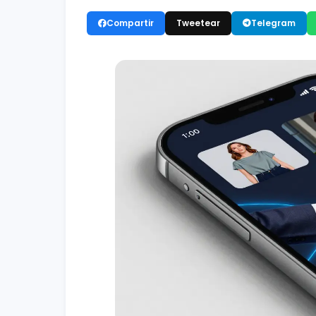
Compartir
Tweetear
Telegram