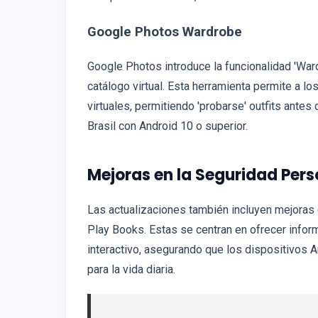
Google Photos Wardrobe
Google Photos introduce la funcionalidad 'War
catálogo virtual. Esta herramienta permite a l
virtuales, permitiendo 'probarse' outfits antes 
Brasil con Android 10 o superior.
Mejoras en la Seguridad Pers
Las actualizaciones también incluyen mejoras
Play Books. Estas se centran en ofrecer informa
interactivo, asegurando que los dispositivos 
para la vida diaria.