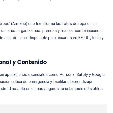
drobe' (Armario) que transforma las fotos de ropa en un
os usuarios organizar sus prendas y realizar combinaciones
de salir de casa, disponible para usuarios en EE. UU., India y
onal y Contenido
 en aplicaciones esenciales como Personal Safety y Google
ción crítica de emergencia y facilitar el aprendizaje
Android no solo sean más seguros, sino también más útiles