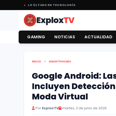
●
LO ÚLTIMO EN TECNOLOGÍA
Explox
TV
GAMING
NOTICIAS
ACTUALIDAD
INICIO
SMARTPHONES
Google Android: La
Incluyen Detección
Moda Virtual
Por
ExploxTV
martes, 2 de junio de 2026