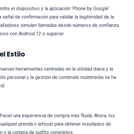
ntre el dispositivo y la aplicación 'Phone by Google'.
 señal de confirmación para validar la legitimidad de la
stafadores simulen llamadas desde números de confianza.
ivos con Android 12 o superior.
l Estilo
evas herramientas centradas en la utilidad diaria y la
ilo personal y la gestión de contenido multimedia se ha
id.
ofrecer una experiencia de compra más fluida. Ahora, los
ualquier prenda o artículo para obtener resultados de
ón y la compra de outfits completos.