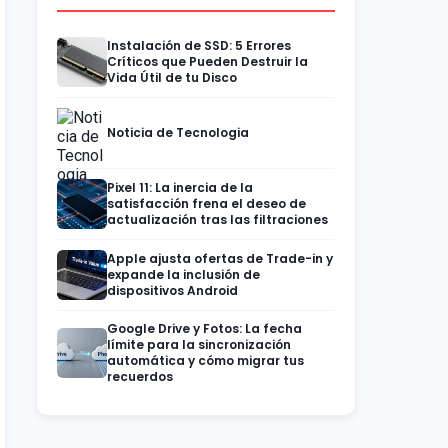
Instalación de SSD: 5 Errores
Críticos que Pueden Destruir la
Vida Útil de tu Disco
Noticia de Tecnologia
Pixel 11: La inercia de la
satisfacción frena el deseo de
actualización tras las filtraciones
Apple ajusta ofertas de Trade-in y
expande la inclusión de
dispositivos Android
Google Drive y Fotos: La fecha
límite para la sincronización
automática y cómo migrar tus
recuerdos