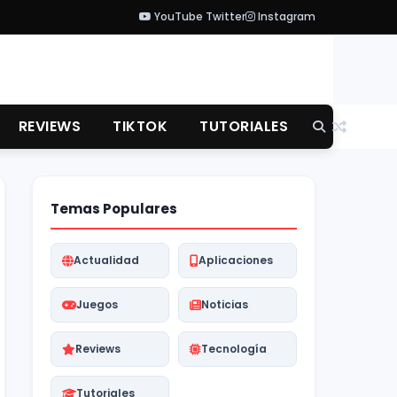
YouTube
Twitter
Instagram
REVIEWS
TIKTOK
TUTORIALES
Temas Populares
Actualidad
Aplicaciones
Juegos
Noticias
Reviews
Tecnología
Tutoriales