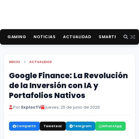
GAMING
NOTICIAS
ACTUALIDAD
SMARTPHONES
INICIO
ACTUALIDAD
Google Finance: La Revolución
de la Inversión con IA y
Portafolios Nativos
Por
ExploxTV
jueves, 25 de junio de 2026
Compartir
Tweetear
Telegram
WhatsApp