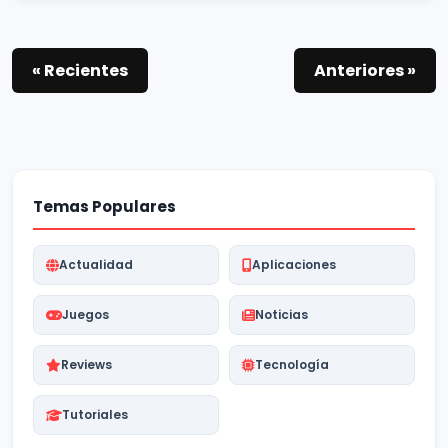
« Recientes
Anteriores »
Temas Populares
Actualidad
Aplicaciones
Juegos
Noticias
Reviews
Tecnología
Tutoriales