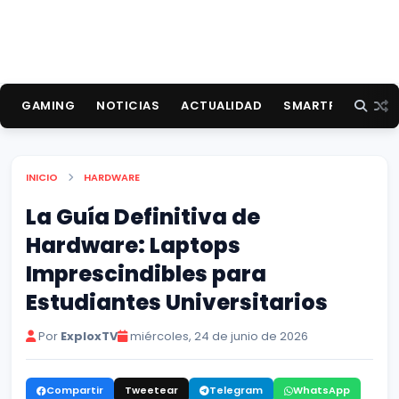
GAMING
NOTICIAS
ACTUALIDAD
SMARTPHONES
INICIO
HARDWARE
La Guía Definitiva de
Hardware: Laptops
Imprescindibles para
Estudiantes Universitarios
Por
ExploxTV
miércoles, 24 de junio de 2026
Compartir
Tweetear
Telegram
WhatsApp