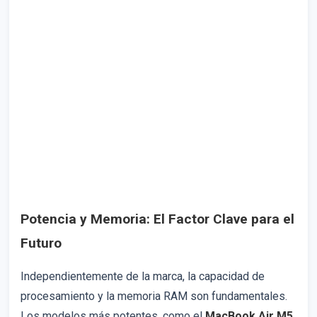
Potencia y Memoria: El Factor Clave para el
Futuro
Independientemente de la marca, la capacidad de
procesamiento y la memoria RAM son fundamentales.
Los modelos más potentes, como el
MacBook Air M5
,