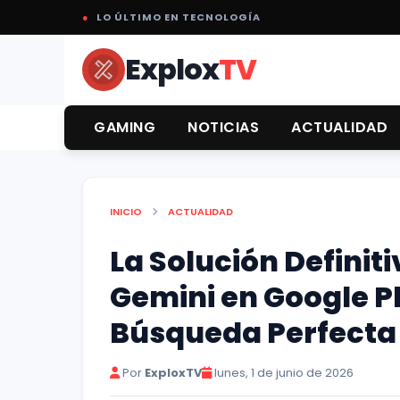
●
LO ÚLTIMO EN TECNOLOGÍA
Explox
TV
GAMING
NOTICIAS
ACTUALIDAD
INICIO
ACTUALIDAD
La Solución Definit
Gemini en Google P
Búsqueda Perfecta
Por
ExploxTV
lunes, 1 de junio de 2026