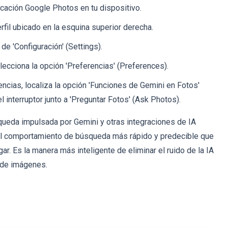
icación Google Photos en tu dispositivo.
rfil ubicado en la esquina superior derecha.
de 'Configuración' (Settings).
ecciona la opción 'Preferencias' (Preferences).
ncias, localiza la opción 'Funciones de Gemini en Fotos'
l interruptor junto a 'Preguntar Fotos' (Ask Photos).
squeda impulsada por Gemini y otras integraciones de IA
a el comportamiento de búsqueda más rápido y predecible que
ar. Es la manera más inteligente de eliminar el ruido de la IA
 de imágenes.