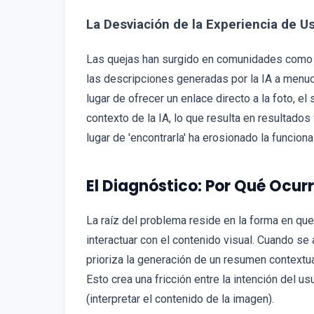
La Desviación de la Experiencia de U
Las quejas han surgido en comunidades como R
las descripciones generadas por la IA a menud
lugar de ofrecer un enlace directo a la foto, e
contexto de la IA, lo que resulta en resultados 
lugar de 'encontrarla' ha erosionado la funciona
El Diagnóstico: Por Qué Ocur
La raíz del problema reside en la forma en qu
interactuar con el contenido visual. Cuando se
prioriza la generación de un resumen contextu
Esto crea una fricción entre la intención del us
(interpretar el contenido de la imagen).