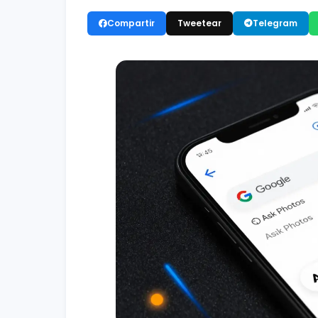
Compartir
Tweetear
Telegram