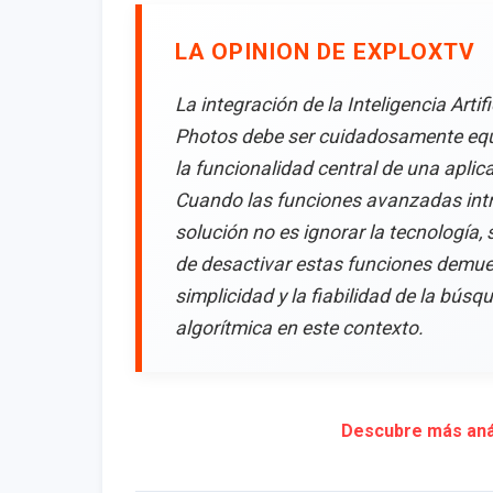
LA OPINION DE EXPLOXTV
La integración de la Inteligencia Art
Photos debe ser cuidadosamente equil
la funcionalidad central de una aplicac
Cuando las funciones avanzadas intro
solución no es ignorar la tecnología, 
de desactivar estas funciones demuest
simplicidad y la fiabilidad de la bús
algorítmica en este contexto.
Descubre más anál