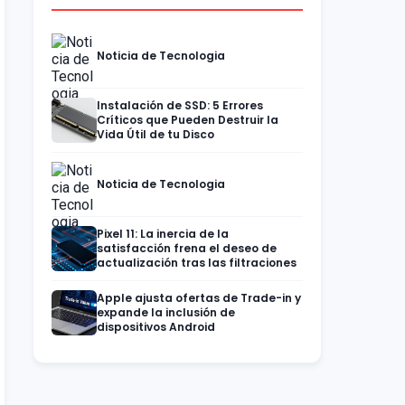
Noticia de Tecnologia
Instalación de SSD: 5 Errores
Críticos que Pueden Destruir la
Vida Útil de tu Disco
Noticia de Tecnologia
Pixel 11: La inercia de la
satisfacción frena el deseo de
actualización tras las filtraciones
Apple ajusta ofertas de Trade-in y
expande la inclusión de
dispositivos Android