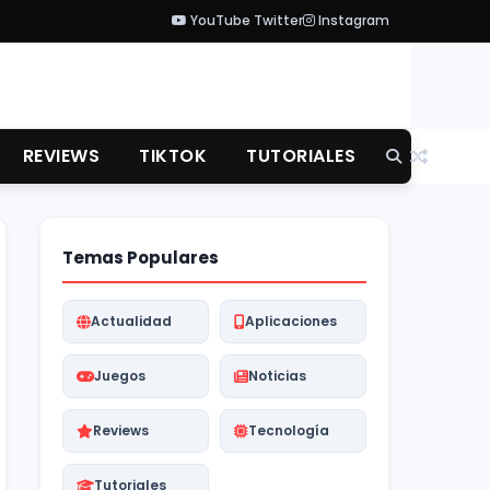
YouTube
Twitter
Instagram
REVIEWS
TIKTOK
TUTORIALES
Temas Populares
Actualidad
Aplicaciones
Juegos
Noticias
Reviews
Tecnología
Tutoriales