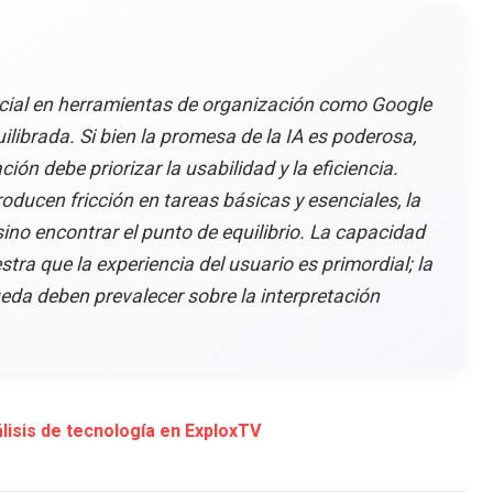
ificial en herramientas de organización como Google
ibrada. Si bien la promesa de la IA es poderosa,
ión debe priorizar la usabilidad y la eficiencia.
ducen fricción en tareas básicas y esenciales, la
sino encontrar el punto de equilibrio. La capacidad
ra que la experiencia del usuario es primordial; la
queda deben prevalecer sobre la interpretación
isis de tecnología en ExploxTV