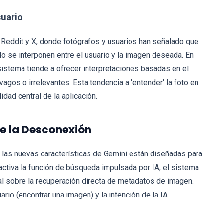
suario
eddit y X, donde fotógrafos y usuarios han señalado que
o se interponen entre el usuario y la imagen deseada. En
l sistema tiende a ofrecer interpretaciones basadas en el
vagos o irrelevantes. Esta tendencia a 'entender' la foto en
lidad central de la aplicación.
re la Desconexión
e las nuevas características de Gemini están diseñadas para
 activa la función de búsqueda impulsada por IA, el sistema
al sobre la recuperación directa de metadatos de imagen.
uario (encontrar una imagen) y la intención de la IA