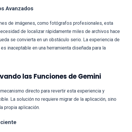
ios Avanzados
nes de imágenes, como fotógrafos profesionales, esta
a necesidad de localizar rápidamente miles de archivos hace
ueda se convierta en un obstáculo serio. La experiencia de
es inaceptable en una herramienta diseñada para la
ivando las Funciones de Gemini
mecanismo directo para revertir esta experiencia y
ble. La solución no requiere migrar de la aplicación, sino
a propia aplicación.
iciente