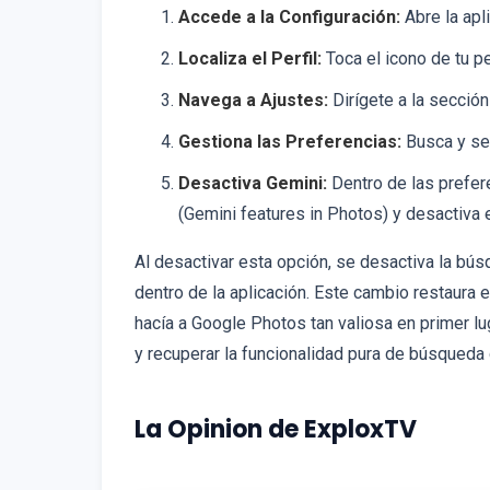
Accede a la Configuración:
Abre la apl
Localiza el Perfil:
Toca el icono de tu pe
Navega a Ajustes:
Dirígete a la sección 
Gestiona las Preferencias:
Busca y sel
Desactiva Gemini:
Dentro de las prefere
(Gemini features in Photos) y desactiva e
Al desactivar esta opción, se desactiva la bú
dentro de la aplicación. Este cambio restaur
hacía a Google Photos tan valiosa en primer lug
y recuperar la funcionalidad pura de búsqueda
La Opinion de ExploxTV