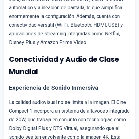
automático y alineación de pantalla, lo que simplifica
enormemente la configuración. Además, cuenta con
conectividad versátil (Wi-Fi, Bluetooth, HDMI, USB) y
aplicaciones de streaming integradas como Netflix,
Disney Plus y Amazon Prime Video.
Conectividad y Audio de Clase
Mundial
Experiencia de Sonido Inmersiva
La calidad audiovisual no se limita a la imagen. El Cine
Compact 1 incorpora un sistema de altavoces integrado
de 20W, que trabaja en conjunto con tecnologías como
Dolby Digital Plus y DTS Virtual, asegurando que el
sonido sea tan envolvente como la imagen 4K. Esta