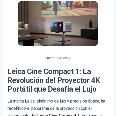
Fuente: ExploxTV
Leica Cine Compact 1: La
Revolución del Proyector 4K
Portátil que Desafía el Lujo
La marca Leica, sinónimo de lujo y precisión óptica, ha
redefinido el panorama de la proyección con el
lanzamiento del
Leica Cine Compact 1
. Este nuevo