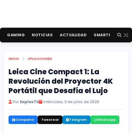
GAMING
NOTICIAS
ACTUALIDAD
SMARTPHONES
INICIO
APLICACIONES
Leica Cine Compact 1: La
Revolución del Proyector 4K
Portátil que Desafía el Lujo
Por
ExploxTV
miércoles, 3 de junio de 2026
Compartir
Tweetear
Telegram
WhatsApp