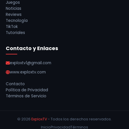
Juegos
Noticias
Reviews
Tecnología
TikTok
Tutoriales
Contacto y Enlaces
exploxtv1@gmail.com
www.exploxtv.com
Contacto
Política de Privacidad
Términos de Servicio
© 2026
ExploxTV
- Todos los derechos reservados.
Inicio
Privacidad
Términos