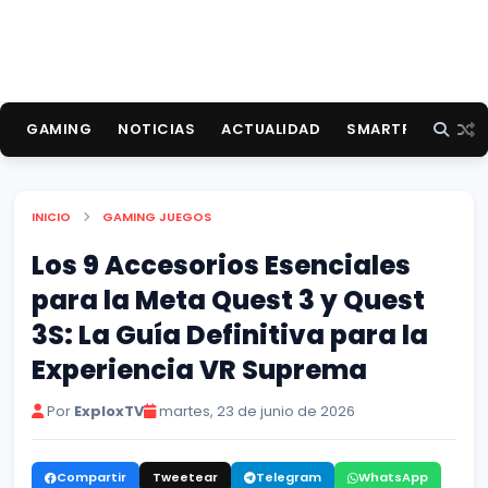
GAMING
NOTICIAS
ACTUALIDAD
SMARTPHONES
INICIO
GAMING
JUEGOS
Los 9 Accesorios Esenciales
para la Meta Quest 3 y Quest
3S: La Guía Definitiva para la
Experiencia VR Suprema
Por
ExploxTV
martes, 23 de junio de 2026
Compartir
Tweetear
Telegram
WhatsApp