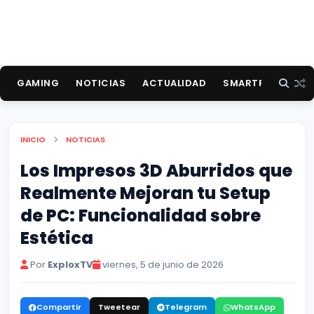
GAMING
NOTICIAS
ACTUALIDAD
SMARTPHONES
INICIO
NOTICIAS
Los Impresos 3D Aburridos que
Realmente Mejoran tu Setup
de PC: Funcionalidad sobre
Estética
Por
ExploxTV
viernes, 5 de junio de 2026
Compartir
Tweetear
Telegram
WhatsApp