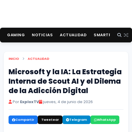
GAMING
NOTICIAS
ACTUALIDAD
SMARTPHONES
INICIO
ACTUALIDAD
Microsoft y la IA: La Estrategia
Interna de Scout AI y el Dilema
de la Adicción Digital
Por
ExploxTV
jueves, 4 de junio de 2026
Compartir
Tweetear
Telegram
WhatsApp