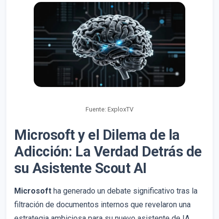
Fuente: ExploxTV
Microsoft y el Dilema de la
Adicción: La Verdad Detrás de
su Asistente Scout AI
Microsoft
ha generado un debate significativo tras la
filtración de documentos internos que revelaron una
estrategia ambiciosa para su nuevo asistente de IA,