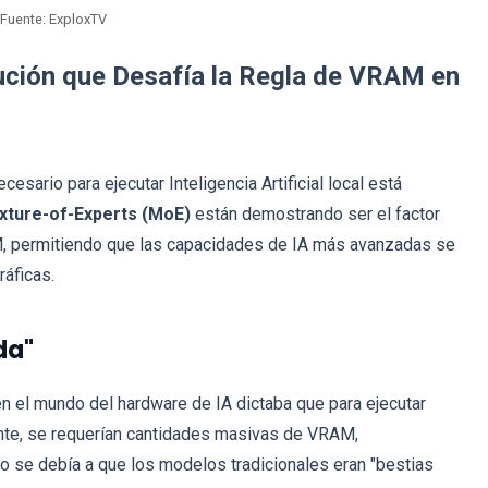
Fuente: ExploxTV
ución que Desafía la Regla de VRAM en
esario para ejecutar Inteligencia Artificial local está
xture-of-Experts (MoE)
están demostrando ser el factor
AM, permitiendo que las capacidades de IA más avanzadas se
ráficas.
da"
n el mundo del hardware de IA dictaba que para ejecutar
te, se requerían cantidades masivas de VRAM,
o se debía a que los modelos tradicionales eran "bestias