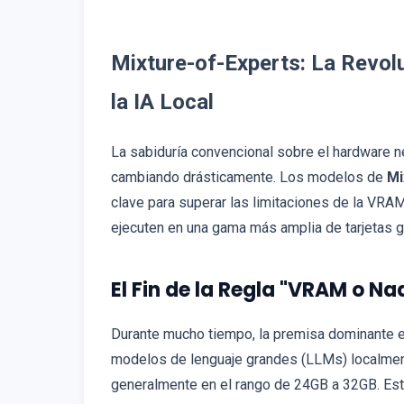
Mixture-of-Experts: La Revol
la IA Local
La sabiduría convencional sobre el hardware nec
cambiando drásticamente. Los modelos de
Mi
clave para superar las limitaciones de la VR
ejecuten en una gama más amplia de tarjetas g
El Fin de la Regla "VRAM o Na
Durante mucho tiempo, la premisa dominante e
modelos de lenguaje grandes (LLMs) localmen
generalmente en el rango de 24GB a 32GB. Est