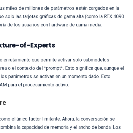
s miles de millones de parámetros estén cargados en la
ue solo las tarjetas gráficas de gama alta (como la RTX 4090
yoría de los usuarios con hardware de gama media.
ixture-of-Experts
 enrutamiento que permite activar solo submodelos
rea o el contexto del *prompt*. Esto significa que, aunque el
e los parámetros se activan en un momento dado. Esto
AM para el procesamiento activo.
re
mo el único factor limitante. Ahora, la conversación se
combina la capacidad de memoria y el ancho de banda. Los