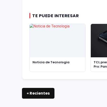
TE PUEDE INTERESAR
Noticia de Tecnologia
TCL pre
Pro: Pan
delgada
flagshi
« Recientes