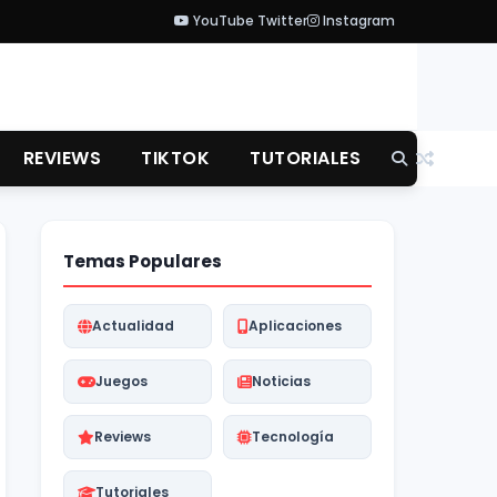
YouTube
Twitter
Instagram
REVIEWS
TIKTOK
TUTORIALES
Temas Populares
Actualidad
Aplicaciones
Juegos
Noticias
Reviews
Tecnología
Tutoriales