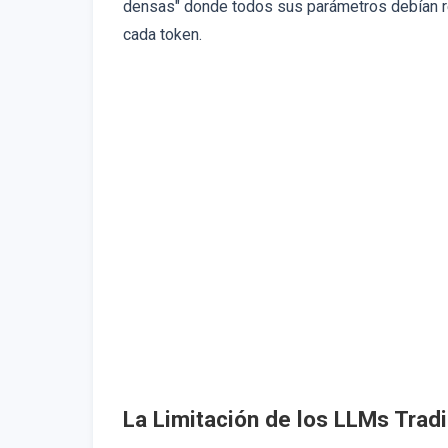
densas" donde todos sus parámetros debían re
cada token.
La Limitación de los LLMs Trad