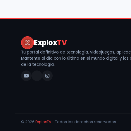
Explox
TV
Tu portal definitivo de tecnología, videojuegos, aplicaci
Mantente al día con lo último en el mundo digital y los
de la tecnología.
© 2026
ExploxTV
- Todos los derechos reservados.