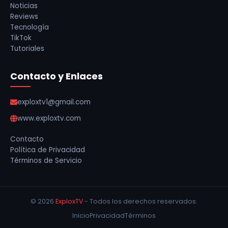
Noticias
Reviews
Tecnología
TikTok
Tutoriales
Contacto y Enlaces
exploxtv1@gmail.com
www.exploxtv.com
Contacto
Política de Privacidad
Términos de Servicio
© 2026
ExploxTV
- Todos los derechos reservados.
Inicio
Privacidad
Términos