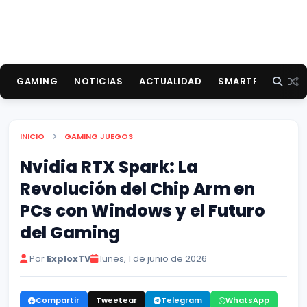
GAMING
NOTICIAS
ACTUALIDAD
SMARTPHONES
INICIO
GAMING
JUEGOS
Nvidia RTX Spark: La
Revolución del Chip Arm en
PCs con Windows y el Futuro
del Gaming
Por
ExploxTV
lunes, 1 de junio de 2026
Compartir
Tweetear
Telegram
WhatsApp