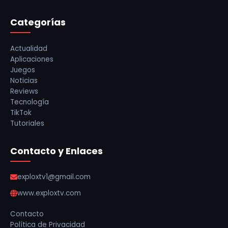
Categorías
Actualidad
Aplicaciones
Juegos
Noticias
Reviews
Tecnología
TikTok
Tutoriales
Contacto y Enlaces
exploxtv1@gmail.com
www.exploxtv.com
Contacto
Política de Privacidad