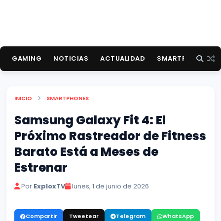
GAMING
NOTICIAS
ACTUALIDAD
SMARTPHONES
INICIO
SMARTPHONES
Samsung Galaxy Fit 4: El
Próximo Rastreador de Fitness
Barato Está a Meses de
Estrenar
Por
ExploxTV
lunes, 1 de junio de 2026
Compartir
Tweetear
Telegram
WhatsApp