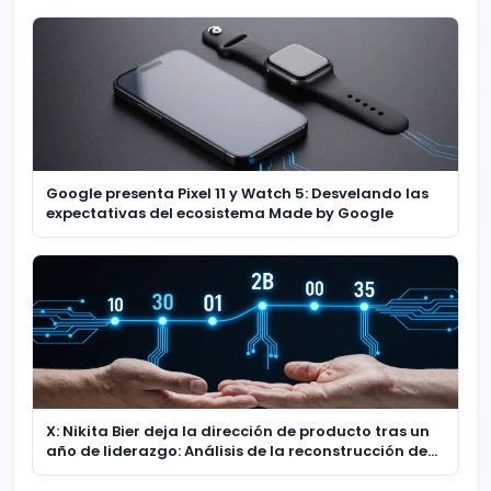
Google presenta Pixel 11 y Watch 5: Desvelando las
expectativas del ecosistema Made by Google
X: Nikita Bier deja la dirección de producto tras un
año de liderazgo: Análisis de la reconstrucción de
la arquitectura