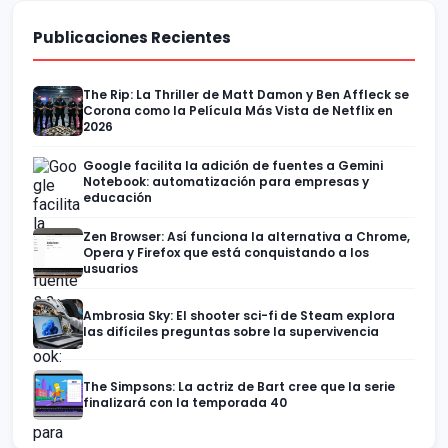
Publicaciones Recientes
The Rip: La Thriller de Matt Damon y Ben Affleck se
Corona como la Película Más Vista de Netflix en
2026
Google facilita la adición de fuentes a Gemini
Notebook: automatización para empresas y
educación
Zen Browser: Así funciona la alternativa a Chrome,
Opera y Firefox que está conquistando a los
usuarios
Ambrosia Sky: El shooter sci-fi de Steam explora
las difíciles preguntas sobre la supervivencia
The Simpsons: La actriz de Bart cree que la serie
finalizará con la temporada 40