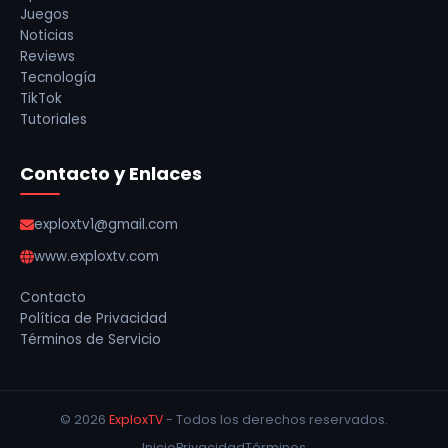
Juegos
Noticias
Reviews
Tecnología
TikTok
Tutoriales
Contacto y Enlaces
exploxtv1@gmail.com
www.exploxtv.com
Contacto
Política de Privacidad
Términos de Servicio
© 2026
ExploxTV
- Todos los derechos reservados.
Inicio
Privacidad
Términos