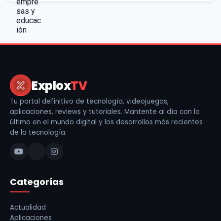
Explox
TV
Tu portal definitivo de tecnología, videojuegos,
aplicaciones, reviews y tutoriales. Mantente al día con lo
último en el mundo digital y los desarrollos más recientes
de la tecnología.
Categorías
Actualidad
Aplicaciones