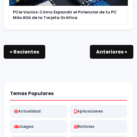
PCIe Vacíos: Cómo Expandir el Potencial de tu PC
Más Allá de la Tarjeta Gráfica
« Recientes
Anteriores »
Temas Populares
Actualidad
Aplicaciones
Juegos
Noticias