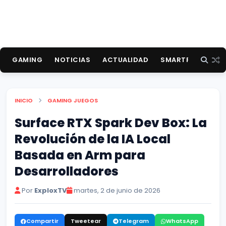
GAMING
NOTICIAS
ACTUALIDAD
SMARTPHONES
INICIO
GAMING
JUEGOS
Surface RTX Spark Dev Box: La
Revolución de la IA Local
Basada en Arm para
Desarrolladores
Por
ExploxTV
martes, 2 de junio de 2026
Compartir
Tweetear
Telegram
WhatsApp