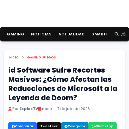
GAMING
NOTICIAS
ACTUALIDAD
SMARTPHONES
INICIO
GAMING
JUEGOS
id Software Sufre Recortes
Masivos: ¿Cómo Afectan las
Reducciones de Microsoft a la
Leyenda de Doom?
Por
ExploxTV
martes, 7 de julio de 2026
Compartir
Tweetear
Telegram
WhatsApp