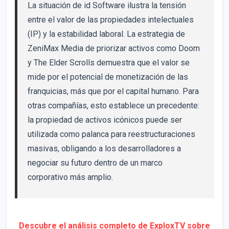
La situación de id Software ilustra la tensión
entre el valor de las propiedades intelectuales
(IP) y la estabilidad laboral. La estrategia de
ZeniMax Media de priorizar activos como Doom
y The Elder Scrolls demuestra que el valor se
mide por el potencial de monetización de las
franquicias, más que por el capital humano. Para
otras compañías, esto establece un precedente:
la propiedad de activos icónicos puede ser
utilizada como palanca para reestructuraciones
masivas, obligando a los desarrolladores a
negociar su futuro dentro de un marco
corporativo más amplio.
Descubre el análisis completo de ExploxTV sobre