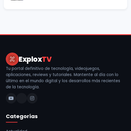
Explox
TV
Tu portal definitivo de tecnología, videojuegos,
aplicaciones, reviews y tutoriales. Mantente al día con lo
último en el mundo digital y los desarrollos más recientes
de la tecnología.
Categorías