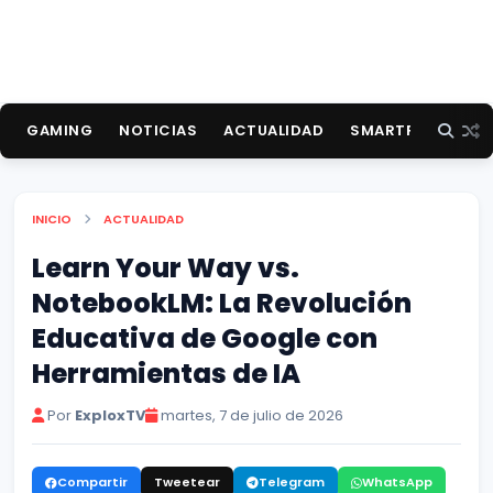
GAMING
NOTICIAS
ACTUALIDAD
SMARTPHONES
INICIO
ACTUALIDAD
Learn Your Way vs.
NotebookLM: La Revolución
Educativa de Google con
Herramientas de IA
Por
ExploxTV
martes, 7 de julio de 2026
Compartir
Tweetear
Telegram
WhatsApp