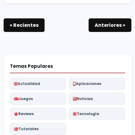
« Recientes
Anteriores »
Temas Populares
Actualidad
Aplicaciones
Juegos
Noticias
Reviews
Tecnología
Tutoriales