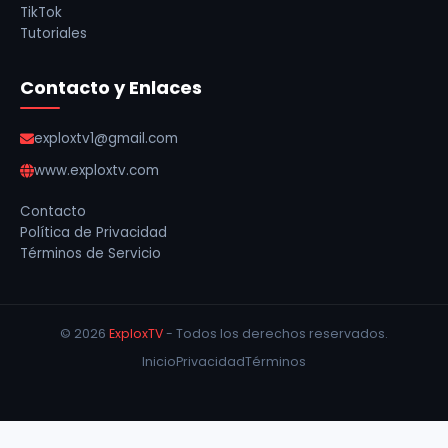
TikTok
Tutoriales
Contacto y Enlaces
exploxtv1@gmail.com
www.exploxtv.com
Contacto
Política de Privacidad
Términos de Servicio
© 2026
ExploxTV
- Todos los derechos reservados.
Inicio
Privacidad
Términos