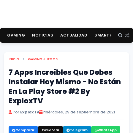
GAMING
NOTICIAS
ACTUALIDAD
SMARTPHONES
INICIO
GAMING
JUEGOS
7 Apps Increibles Que Debes
Instalar Hoy Mismo - No Están
En La Play Store #2 By
ExploxTV
Por
ExploxTV
miércoles, 29 de septiembre de 2021
Compartir
Tweetear
Telegram
WhatsApp