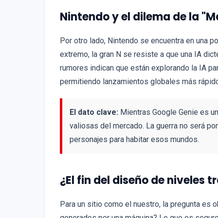
Nintendo y el dilema de la "
Por otro lado, Nintendo se encuentra en una p
extremo, la gran N se resiste a que una IA dic
rumores indican que están explorando la IA pa
permitiendo lanzamientos globales más rápidos
El dato clave:
Mientras Google Genie es un
valiosas del mercado. La guerra no será por 
personajes para habitar esos mundos.
¿El fin del diseño de niveles t
Para un sitio como el nuestro, la pregunta es o
generados por una máquina? Lo que es seguro 