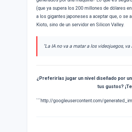
(que ya supera los 200 millones de dólares e
a los gigantes japoneses a aceptar que, o se a
Kioto, sino de un servidor en Silicon Valley.
"La IA no va a matar a los videojuegos, va a
¿Preferirías jugar un nivel diseñado por 
tus gustos? ¡T
```http://googleusercontent.com/generated_i