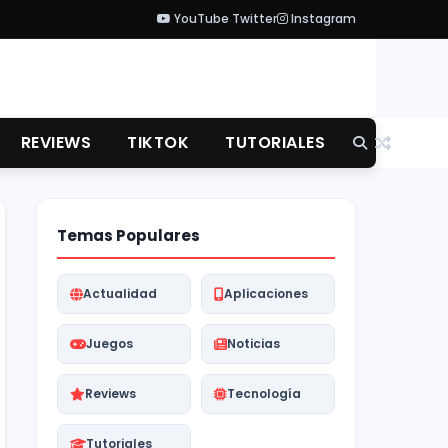
YouTube
Twitter
Instagram
REVIEWS
TIKTOK
TUTORIALES
Temas Populares
Actualidad
Aplicaciones
Juegos
Noticias
Reviews
Tecnología
Tutoriales