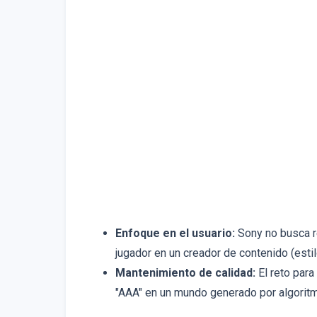
Enfoque en el usuario:
Sony no busca r
jugador en un creador de contenido (esti
Mantenimiento de calidad:
El reto para
"AAA" en un mundo generado por algorit