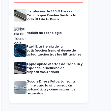
Instalación de SSD: 5 Errores
Críticos que Pueden Destruir la
Vida Útil de tu Disco
Noticia de Tecnologia
Pixel 11: La inercia de la
satisfacción frena el deseo de
actualización tras las filtraciones
Apple ajusta ofertas de Trade-in y
expande la inclusión de
dispositivos Android
Google Drive y Fotos: La fecha
límite para la sincronización
automática y cómo migrar tus
recuerdos