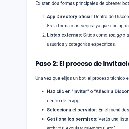
Existen dos formas principales de obtener bot
App Directory oficial:
Dentro de Discord,
Es la forma más segura ya que son apps v
Listas externas:
Sitios como
top.gg
o
d
usuarios y categorías específicas.
Paso 2: El proceso de invitac
Una vez que elijas un bot, el proceso técnico 
Haz clic en "Invitar" o "Añadir a Discor
dentro de la app.
Selecciona el servidor:
En el menú desp
Gestiona los permisos:
Verás una lista
archivos, expulsar miembros, etc.).