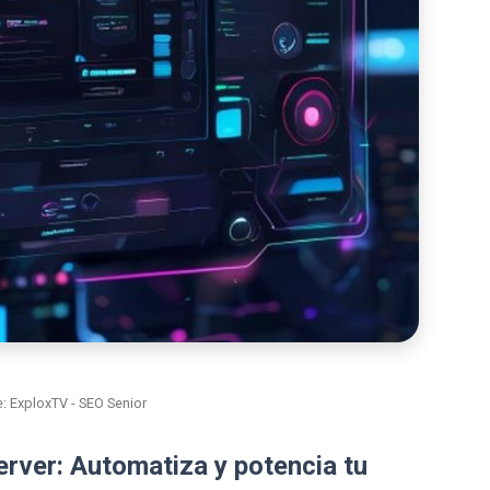
: ExploxTV - SEO Senior
rver: Automatiza y potencia tu