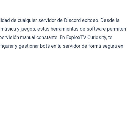
lidad de cualquier servidor de Discord exitoso. Desde la
e música y juegos, estas herramientas de software permiten
rvisión manual constante. En ExploxTV Curiosity, te
nfigurar y gestionar bots en tu servidor de forma segura en