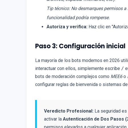
Tip técnico: No desmarques permisos a m
funcionalidad podría romperse.
Autoriza y verifica:
Haz clic en "Autoriz
Paso 3: Configuración inicial
La mayoría de los bots modernos en 2026 util
interactuar con ellos, simplemente escribe
/
e
bots de moderación complejos como
MEE6
o
configurar reglas de bienvenida o sistemas de
Veredicto Profesional:
La seguridad es 
activar la
Autenticación de Dos Pasos (
permisos elevados a cualquier aplicación.