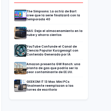
The Simpsons: La actriz de Bart
cree que la serie finalizará con la
temporada 40
NAS: Deja el almacenamiento en la
nube y ahorra cientos
YouTube Confunde el Canal de
Ciencia Popular Kurzgesagt con
Contenido Generado por IA
Amazon presenta GW Ranch: una
planta de gas que podría ser la
peor contaminante de EE.UU.
GEEKOM IT 13 Max: Mini PCs
finalmente reemplazan a las
torres de escritorio