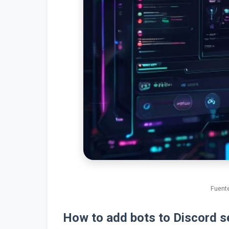
Fuente
How to add bots to Discord se