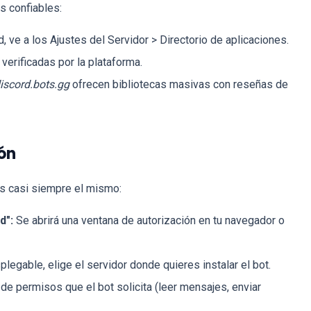
s confiables:
 ve a los Ajustes del Servidor > Directorio de aplicaciones.
erificadas por la plataforma.
iscord.bots.gg
ofrecen bibliotecas masivas con reseñas de
ión
es casi siempre el mismo:
d":
Se abrirá una ventana de autorización en tu navegador o
legable, elige el servidor donde quieres instalar el bot.
 de permisos que el bot solicita (leer mensajes, enviar