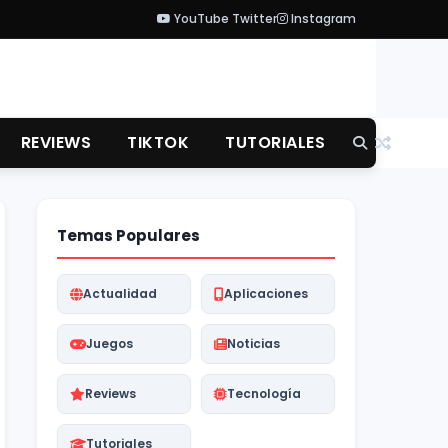
YouTube
Twitter
Instagram
REVIEWS
TIKTOK
TUTORIALES
Temas Populares
Actualidad
Aplicaciones
Juegos
Noticias
Reviews
Tecnología
Tutoriales