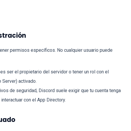
stración
 tener permisos específicos. No cualquier usuario puede
s ser el propietario del servidor o tener un rol con el
 Server) activado.
vos de seguridad, Discord suele exigir que tu cuenta tenga
 interactuar con el App Directory.
cuado