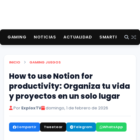
GAMING
NOTICIAS
ACTUALIDAD
SMARTPHONES
INICIO
GAMING
JUEGOS
How to use Notion for
productivity: Organiza tu vida
y proyectos en un solo lugar
Por
ExploxTV
domingo, 1 de febrero de 2026
Compartir
Tweetear
Telegram
WhatsApp