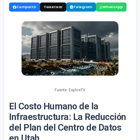
Compartir
Tweetear
Telegram
WhatsApp
Fuente: ExploxTV
El Costo Humano de la
Infraestructura: La Reducción
del Plan del Centro de Datos
en Utah