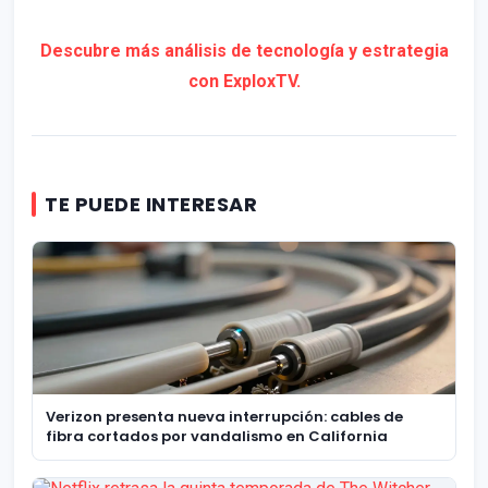
Descubre más análisis de tecnología y estrategia
con ExploxTV.
TE PUEDE INTERESAR
Verizon presenta nueva interrupción: cables de
fibra cortados por vandalismo en California