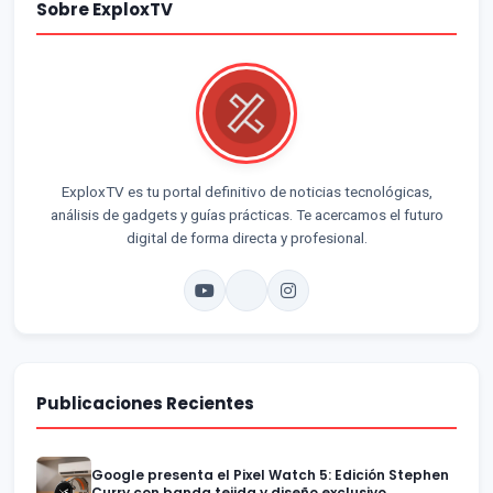
Sobre ExploxTV
ExploxTV es tu portal definitivo de noticias tecnológicas,
análisis de gadgets y guías prácticas. Te acercamos el futuro
digital de forma directa y profesional.
Publicaciones Recientes
Google presenta el Pixel Watch 5: Edición Stephen
Curry con banda tejida y diseño exclusivo