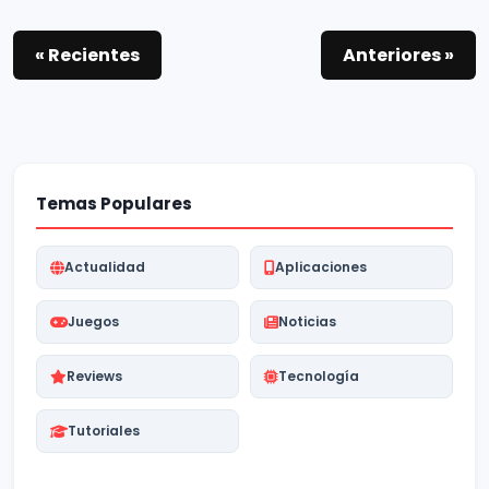
« Recientes
Anteriores »
Temas Populares
Actualidad
Aplicaciones
Juegos
Noticias
Reviews
Tecnología
Tutoriales