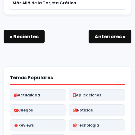
Más Allá de la Tarjeta Gráfica
« Recientes
Anteriores »
Temas Populares
Actualidad
Aplicaciones
Juegos
Noticias
Reviews
Tecnología