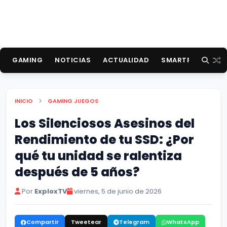
GAMING
NOTICIAS
ACTUALIDAD
SMARTPHONES
INICIO
GAMING
JUEGOS
Los Silenciosos Asesinos del
Rendimiento de tu SSD: ¿Por
qué tu unidad se ralentiza
después de 5 años?
Por
ExploxTV
viernes, 5 de junio de 2026
Compartir
Tweetear
Telegram
WhatsApp