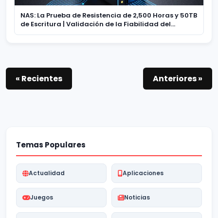
NAS: La Prueba de Resistencia de 2,500 Horas y 50TB
de Escritura | Validación de la Fiabilidad del
Almacenamiento
« Recientes
Anteriores »
Temas Populares
Actualidad
Aplicaciones
Juegos
Noticias