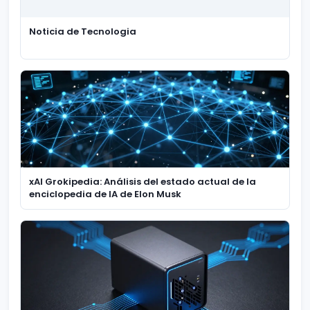
Noticia de Tecnologia
xAI Grokipedia: Análisis del estado actual de la
enciclopedia de IA de Elon Musk