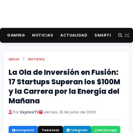
GAMING
NOTICIAS
ACTUALIDAD
SMARTPHONES
INICIO
NOTICIAS
La Ola de Inversión en Fusión:
17 Startups Superan los $100M
y la Carrera por la Energía del
Mañana
Por
ExploxTV
viernes, 19 de junio de 2026
Compartir
Tweetear
Telegram
WhatsApp