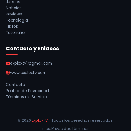
Juegos
Noticias
Reviews
Tecnología
TikTok
Tutoriales
Contacto y Enlaces
exploxtv1@gmail.com
www.exploxtv.com
Contacto
Política de Privacidad
Términos de Servicio
© 2026
ExploxTV
- Todos los derechos reservados.
Inicio
Privacidad
Términos