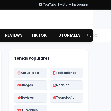
YouTube
Twitter
Instagram
REVIEWS
TIKTOK
TUTORIALES
Temas Populares
Actualidad
Aplicaciones
Juegos
Noticias
Reviews
Tecnología
Tutoriales