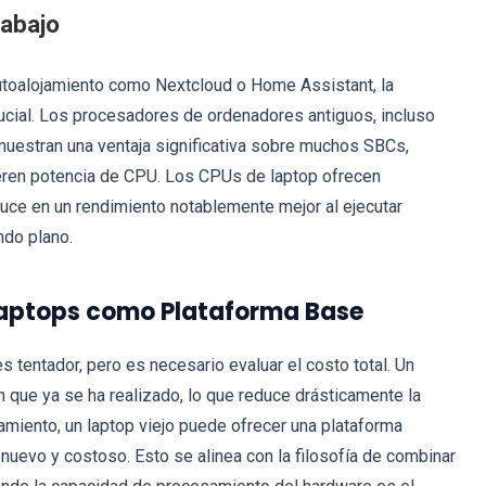
rabajo
autoalojamiento como Nextcloud o Home Assistant, la
rucial. Los procesadores de ordenadores antiguos, incluso
muestran una ventaja significativa sobre muchos SBCs,
eren potencia de CPU. Los CPUs de laptop ofrecen
duce en un rendimiento notablemente mejor al ejecutar
ndo plano.
 Laptops como Plataforma Base
 tentador, pero es necesario evaluar el costo total. Un
n que ya se ha realizado, lo que reduce drásticamente la
ojamiento, un laptop viejo puede ofrecer una plataforma
nuevo y costoso. Esto se alinea con la filosofía de combinar