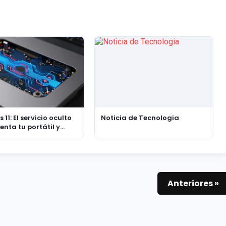
11: El servicio oculto
Noticia de Tecnologia
enta tu portátil y
 su desgaste
Anteriores »