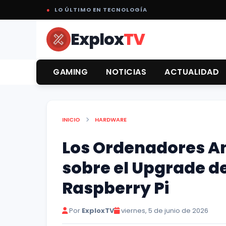
●
LO ÚLTIMO EN TECNOLOGÍA
Explox
TV
GAMING
NOTICIAS
ACTUALIDAD
INICIO
HARDWARE
Los Ordenadores An
sobre el Upgrade de
Raspberry Pi
Por
ExploxTV
viernes, 5 de junio de 2026