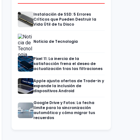
Instalación de SSD: 5 Errores
Críticos que Pueden Destruir la
Vida Útil de tu Disco
Noticia de Tecnologia
Pixel 11: La inercia de la
satisfacción frena el deseo de
actualización tras las filtraciones
Apple ajusta ofertas de Trade-in y
expande la inclusión de
dispositivos Android
Google Drive y Fotos: La fecha
límite para la sincronización
automática y cómo migrar tus
recuerdos