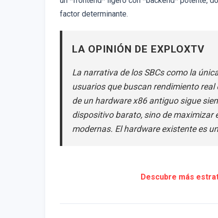
un *frontend* ligero con *backend* potente, d
factor determinante.
LA OPINIÓN DE EXPLOXTV
La narrativa de los SBCs como la única
usuarios que buscan rendimiento real 
de un hardware x86 antiguo sigue siend
dispositivo barato, sino de maximizar
modernas. El hardware existente es una
Descubre más estrat