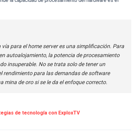
onde la capacidad de procesamiento del hardware es el
 vía para el home server es una simplificación. Para
en autoalojamiento, la potencia de procesamiento
o insuperable. No se trata solo de tener un
 el rendimiento para las demandas de software
 mina de oro si se le da el enfoque correcto.
egias de tecnología con ExploxTV