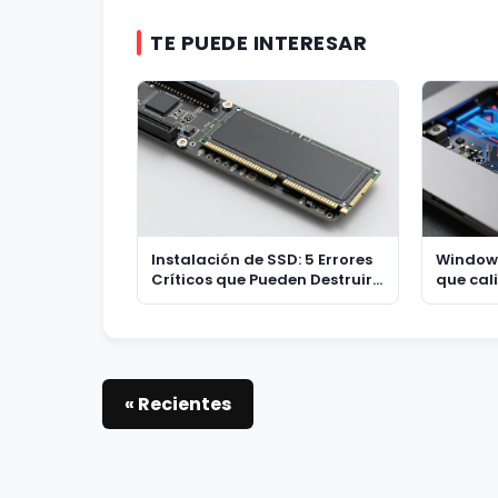
TE PUEDE INTERESAR
Instalación de SSD: 5 Errores
Windows 
Críticos que Pueden Destruir
que cali
la Vida Útil de tu Disco
acelera
« Recientes