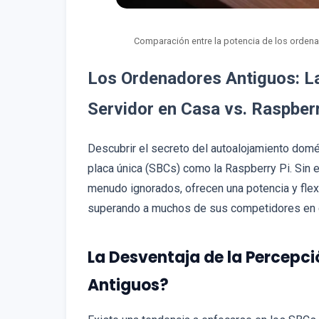
Comparación entre la potencia de los ordena
Los Ordenadores Antiguos: La
Servidor en Casa vs. Raspberr
Descubrir el secreto del autoalojamiento dom
placa única (SBCs) como la Raspberry Pi. Sin 
menudo ignorados, ofrecen una potencia y flex
superando a muchos de sus competidores en c
La Desventaja de la Percepci
Antiguos?