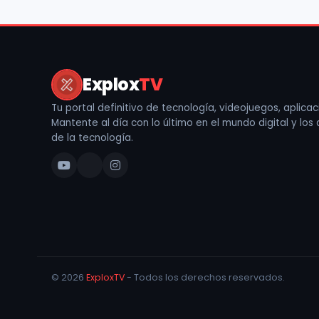
Explox
TV
Tu portal definitivo de tecnología, videojuegos, aplicaci
Mantente al día con lo último en el mundo digital y los
de la tecnología.
© 2026
ExploxTV
- Todos los derechos reservados.