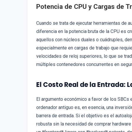
Potencia de CPU y Cargas de T
Cuando se trata de ejecutar herramientas de 
diferencia en la potencia bruta de la CPU es c
aquellos con núcleos duales o cuádruples, de
especialmente en cargas de trabajo que requi
velocidades de reloj superiores, lo que se tra
múltiples contenedores concurrentes en segu
El Costo Real de la Entrada:
El argumento económico a favor de los SBCs es
ordenador antiguo es, en esencia, una inversió
barrera de entrada. Si el objetivo es el autoal
robusta sin la necesidad de comprar hardware 