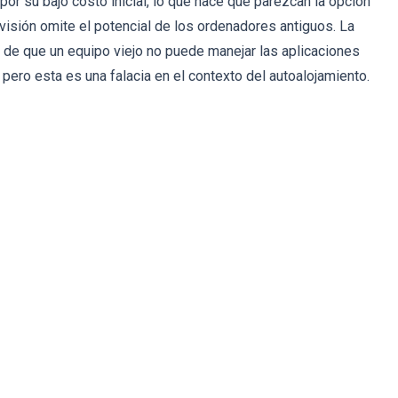
or su bajo costo inicial, lo que hace que parezcan la opción
 visión omite el potencial de los ordenadores antiguos. La
n de que un equipo viejo no puede manejar las aplicaciones
ero esta es una falacia en el contexto del autoalojamiento.