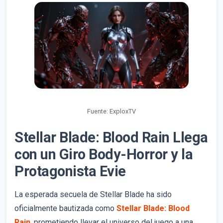
Fuente: ExploxTV
Stellar Blade: Blood Rain Llega
con un Giro Body-Horror y la
Protagonista Evie
La esperada secuela de Stellar Blade ha sido
oficialmente bautizada como
Stellar Blade: Blood
Rain
, prometiendo llevar el universo del juego a una