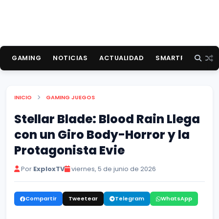
GAMING
NOTICIAS
ACTUALIDAD
SMARTPHONES
INICIO
GAMING
JUEGOS
Stellar Blade: Blood Rain Llega
con un Giro Body-Horror y la
Protagonista Evie
Por
ExploxTV
viernes, 5 de junio de 2026
Compartir
Tweetear
Telegram
WhatsApp