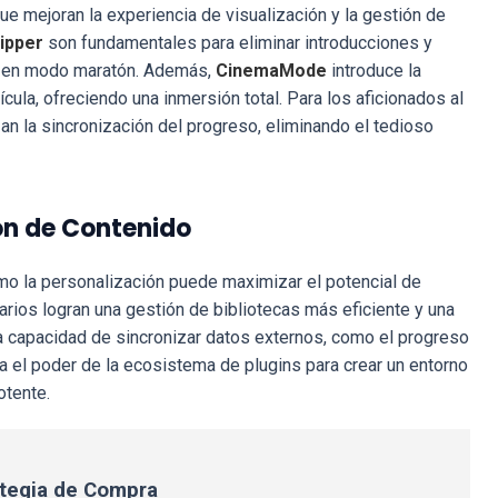
e mejoran la experiencia de visualización y la gestión de
kipper
son fundamentales para eliminar introducciones y
do en modo maratón. Además,
CinemaMode
introduce la
ícula, ofreciendo una inmersión total. Para los aficionados al
n la sincronización del progreso, eliminando el tedioso
ón de Contenido
mo la personalización puede maximizar el potencial de
suarios logran una gestión de bibliotecas más eficiente y una
a capacidad de sincronizar datos externos, como el progreso
el poder de la ecosistema de plugins para crear un entorno
tente.
ategia de Compra