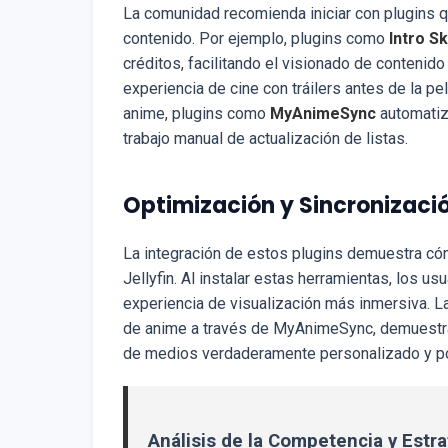
La comunidad recomienda iniciar con plugins qu
contenido. Por ejemplo, plugins como
Intro S
créditos, facilitando el visionado de conteni
experiencia de cine con tráilers antes de la pel
anime, plugins como
MyAnimeSync
automatiza
trabajo manual de actualización de listas.
Optimización y Sincronizaci
La integración de estos plugins demuestra có
Jellyfin. Al instalar estas herramientas, los u
experiencia de visualización más inmersiva. L
de anime a través de MyAnimeSync, demuestra 
de medios verdaderamente personalizado y po
Análisis de la Competencia y Estr