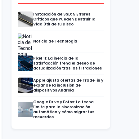
Instalación de SSD: 5 Errores
Críticos que Pueden Destruir la
Vida Útil de tu Disco
Noticia de Tecnologia
Pixel 11: La inercia de la
satisfacción frena el deseo de
actualización tras las filtraciones
Apple ajusta ofertas de Trade-in y
expande la inclusión de
dispositivos Android
Google Drive y Fotos: La fecha
límite para la sincronización
automática y cómo migrar tus
recuerdos