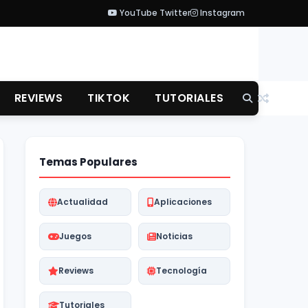
YouTube
Twitter
Instagram
REVIEWS
TIKTOK
TUTORIALES
Temas Populares
Actualidad
Aplicaciones
Juegos
Noticias
Reviews
Tecnología
Tutoriales