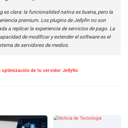
 es clara: la funcionalidad nativa es buena, pero la
periencia premium. Los plugins de Jellyfin no son
da a replicar la experiencia de servicios de pago. La
acidad de modificar y extender el software es el
istema de servidores de medios.
optimización de tu servidor Jellyfin