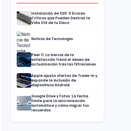
Instalación de SSD: 5 Errores
Críticos que Pueden Destruir la
Vida Útil de tu Disco
Noticia de Tecnologia
Pixel 11: La inercia de la
satisfacción frena el deseo de
actualización tras las filtraciones
Apple ajusta ofertas de Trade-in y
expande la inclusión de
dispositivos Android
Google Drive y Fotos: La fecha
límite para la sincronización
automática y cómo migrar tus
recuerdos