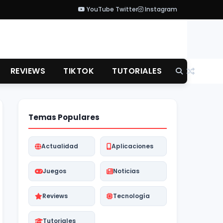
YouTube
Twitter
Instagram
REVIEWS
TIKTOK
TUTORIALES
Temas Populares
Actualidad
Aplicaciones
Juegos
Noticias
Reviews
Tecnología
Tutoriales