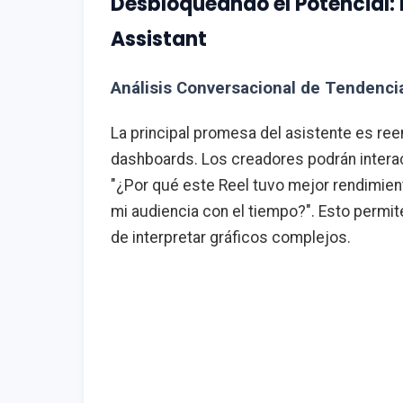
Desbloqueando el Potencial: 
Assistant
Análisis Conversacional de Tendenci
La principal promesa del asistente es ree
dashboards. Los creadores podrán interac
"¿Por qué este Reel tuvo mejor rendimien
mi audiencia con el tiempo?". Esto permi
de interpretar gráficos complejos.