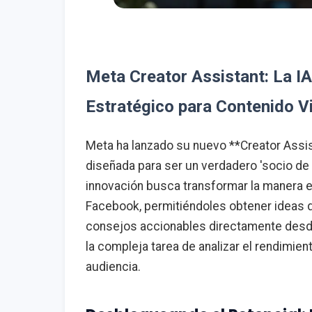
Meta Creator Assistant: La IA
Estratégico para Contenido Vi
Meta ha lanzado su nuevo **Creator Assista
diseñada para ser un verdadero 'socio de 
innovación busca transformar la manera en
Facebook, permitiéndoles obtener ideas d
consejos accionables directamente desde 
la compleja tarea de analizar el rendimie
audiencia.