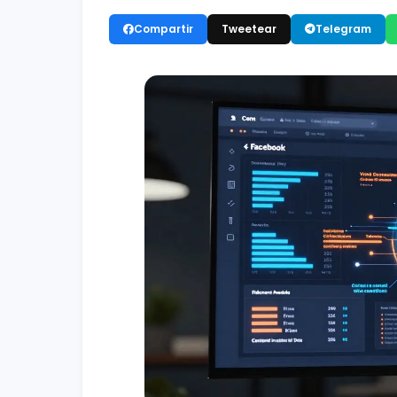
Compartir
Tweetear
Telegram