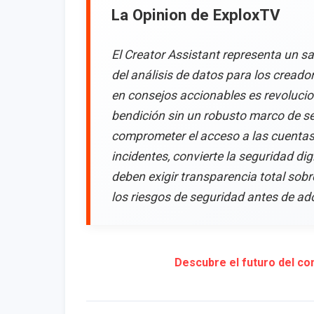
La Opinion de ExploxTV
El Creator Assistant representa un s
del análisis de datos para los cread
en consejos accionables es revolucio
bendición sin un robusto marco de se
comprometer el acceso a las cuentas 
incidentes, convierte la seguridad di
deben exigir transparencia total sob
los riesgos de seguridad antes de ad
Descubre el futuro del con