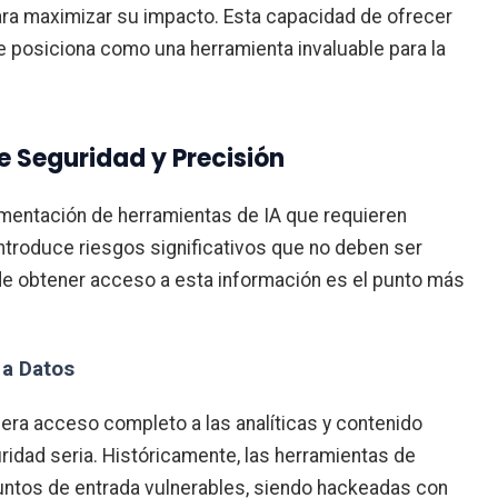
ara maximizar su impacto. Esta capacidad de ofrecer
 posiciona como una herramienta invaluable para la
e Seguridad y Precisión
ementación de herramientas de IA que requieren
introduce riesgos significativos que no deben ser
ede obtener acceso a esta información es el punto más
 a Datos
iera acceso completo a las analíticas y contenido
idad seria. Históricamente, las herramientas de
ntos de entrada vulnerables, siendo hackeadas con