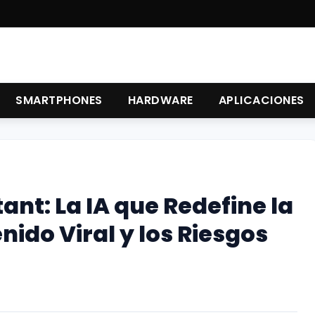
SMARTPHONES
HARDWARE
APLICACIONES
ant: La IA que Redefine la
nido Viral y los Riesgos