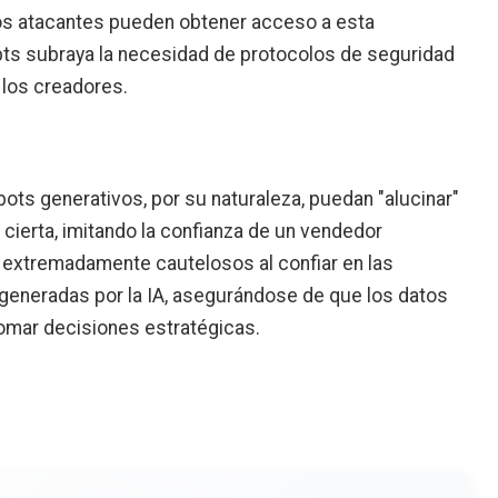
e los atacantes pueden obtener acceso a esta
pts subraya la necesidad de protocolos de seguridad
e los creadores.
bots generativos, por su naturaleza, puedan "alucinar"
cierta, imitando la confianza de un vendedor
extremadamente cautelosos al confiar en las
generadas por la IA, asegurándose de que los datos
omar decisiones estratégicas.