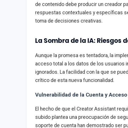
de contenido debe producir un creador p
respuestas contextuales y específicas se
toma de decisiones creativas.
La Sombra de la IA: Riesgos d
Aunque la promesa es tentadora, la impl
acceso total a los datos de los usuarios 
ignorados. La facilidad con la que se pu
crítico de esta nueva funcionalidad.
Vulnerabilidad de la Cuenta y Acceso
El hecho de que el Creator Assistant requ
subido plantea una preocupación de segur
soporte de cuenta han demostrado ser pu