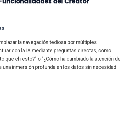
Funcionalidades del Creator
as
mplazar la navegación tediosa por múltiples
tuar con la IA mediante preguntas directas, como
to que el resto?" o "¿Cómo ha cambiado la atención de
te una inmersión profunda en los datos sin necesidad