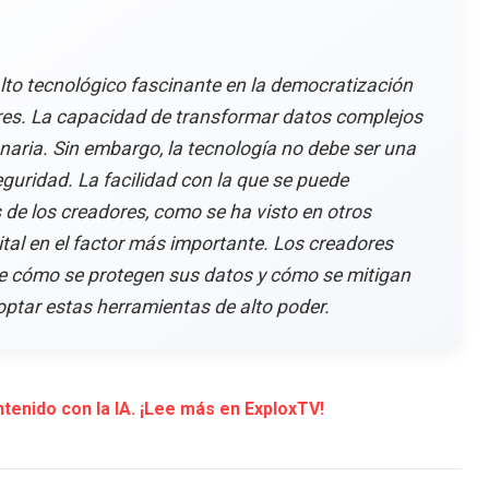
alto tecnológico fascinante en la democratización
ores. La capacidad de transformar datos complejos
naria. Sin embargo, la tecnología no debe ser una
guridad. La facilidad con la que se puede
de los creadores, como se ha visto en otros
gital en el factor más importante. Los creadores
re cómo se protegen sus datos y cómo se mitigan
optar estas herramientas de alto poder.
tenido con la IA. ¡Lee más en ExploxTV!