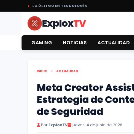
●
LO ÚLTIMO EN TECNOLOGÍA
Explox
TV
GAMING
NOTICIAS
ACTUALIDAD
INICIO
ACTUALIDAD
Meta Creator Assist
Estrategia de Conte
de Seguridad
Por
ExploxTV
jueves, 4 de junio de 2026