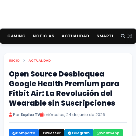
GAMING
NOTICIAS
ACTUALIDAD
SMARTPHONES
INICIO
ACTUALIDAD
Open Source Desbloquea
Google Health Premium para
Fitbit Air: La Revolución del
Wearable sin Suscripciones
Por
ExploxTV
miércoles, 24 de junio de 2026
Compartir
Tweetear
Telegram
WhatsApp