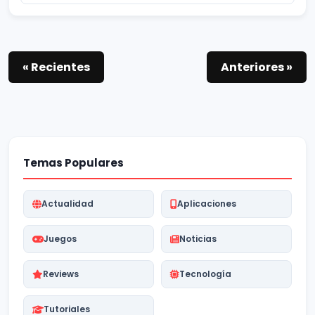
« Recientes
Anteriores »
Temas Populares
Actualidad
Aplicaciones
Juegos
Noticias
Reviews
Tecnología
Tutoriales