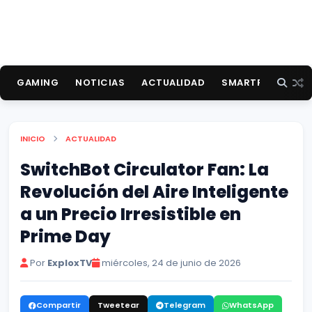
GAMING
NOTICIAS
ACTUALIDAD
SMARTPHONES
INICIO
ACTUALIDAD
SwitchBot Circulator Fan: La
Revolución del Aire Inteligente
a un Precio Irresistible en
Prime Day
Por
ExploxTV
miércoles, 24 de junio de 2026
Compartir
Tweetear
Telegram
WhatsApp