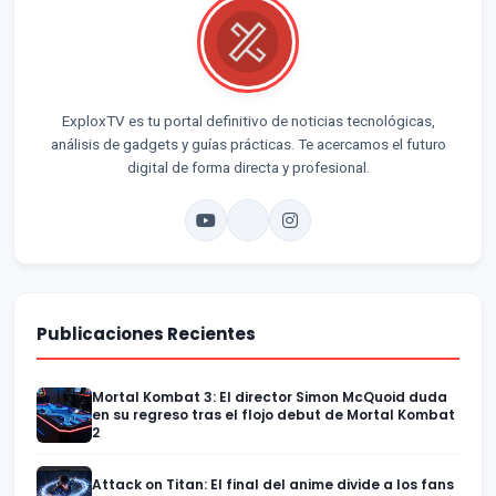
ExploxTV es tu portal definitivo de noticias tecnológicas,
análisis de gadgets y guías prácticas. Te acercamos el futuro
digital de forma directa y profesional.
Publicaciones Recientes
Mortal Kombat 3: El director Simon McQuoid duda
en su regreso tras el flojo debut de Mortal Kombat
2
Attack on Titan: El final del anime divide a los fans