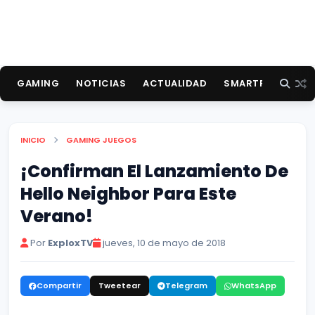
GAMING
NOTICIAS
ACTUALIDAD
SMARTPHONES
INICIO
GAMING
JUEGOS
¡Confirman El Lanzamiento De
Hello Neighbor Para Este
Verano!
Por
ExploxTV
jueves, 10 de mayo de 2018
Compartir
Tweetear
Telegram
WhatsApp