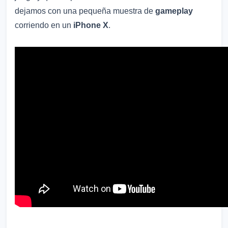
dejamos con una pequeña muestra de
gameplay
corriendo en un
iPhone X
.